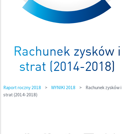
Rachunek zysków i
strat (2014-2018)
Raport roczny 2018
>
WYNIKI 2018
>
Rachunek zysków i
strat (2014-2018)