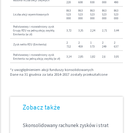
ważona liczba akcji zwykłych*
220
608
930
000
490
863
863
863
863
863
Liczba akcji wyemitowanych
523
523
523
523
523
000
000
000
000
000
Podstawowy i rozwodniony zysk
Grupy PZU na jedną akcję zwykłą
3,72
3,35
2,24
2,71
3,44
Emitenta (w zł)
2
2
1
2
2
Zysk netto PZU (Emitenta)
712
459
573
249
637
Podstawowy i rozwodniony zysk
3,14
2,85
1,82
2,6
3,05
Emitenta na jedną akcję zwykłą (w zł)
*z uwzględnieniem akcji funduszy konsolidowanych
Dane na 31 grudnia za lata 2014-2017 zostały przekształcone
Zobacz także
Skonsolidowany rachunek zysków i strat