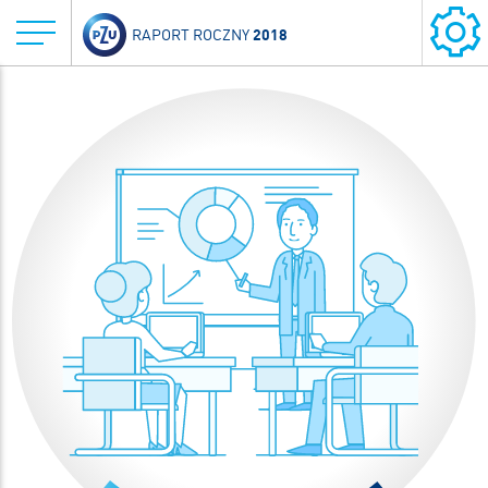
2018
RAPORT ROCZNY