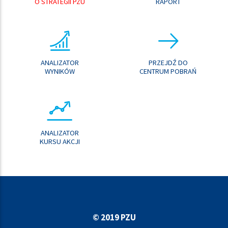
O STRATEGII PZU
RAPORT
ANALIZATOR
PRZEJDŹ DO
WYNIKÓW
CENTRUM POBRAŃ
ANALIZATOR
KURSU AKCJI
© 2019 PZU