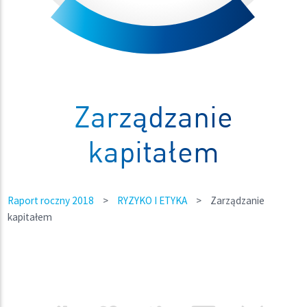
Zarządzanie
kapitałem
Raport roczny 2018
>
RYZYKO I ETYKA
>
Zarządzanie
kapitałem