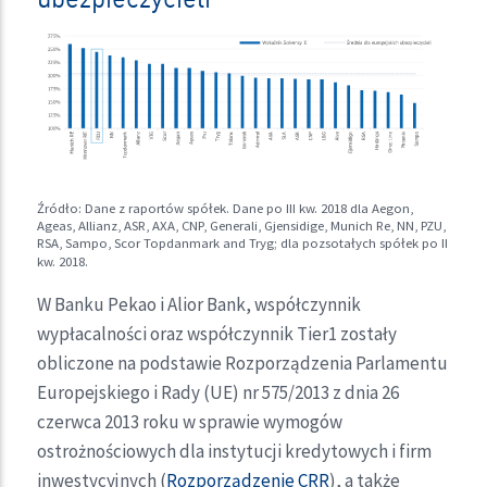
Źródło: Dane z raportów spółek. Dane po III kw. 2018 dla Aegon,
Ageas, Allianz, ASR, AXA, CNP, Generali, Gjensidige, Munich Re, NN, PZU,
RSA, Sampo, Scor Topdanmark and Tryg; dla pozsotałych spółek po II
kw. 2018.
W Banku Pekao i Alior Bank, współczynnik
wypłacalności oraz współczynnik Tier1 zostały
obliczone na podstawie Rozporządzenia Parlamentu
Europejskiego i Rady (UE) nr 575/2013 z dnia 26
czerwca 2013 roku w sprawie wymogów
ostrożnościowych dla instytucji kredytowych i firm
inwestycyjnych (
Rozporządzenie CRR
), a także