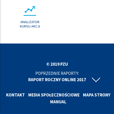
ANALIZATOR
KURSU AKCJI
© 2019 PZU
POPRZEDNIE RAPORTY:
RAPORT ROCZNY ONLINE 2017
RAPORT ROCZNY ONLINE 2016
RAPORT ROCZNY ONLINE 2015
KONTAKT
MEDIA SPOŁECZNOŚCIOWE
MAPA STRONY
RAPORT ROCZNY ONLINE 2014
MANUAL
RAPORT ROCZNY ONLINE 2013