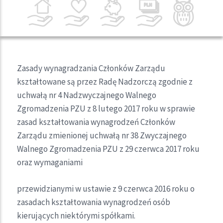
Zasady wynagradzania Członków Zarządu
kształtowane są przez Radę Nadzorczą zgodnie z
uchwałą nr 4 Nadzwyczajnego Walnego
Zgromadzenia PZU z 8 lutego 2017 roku w sprawie
zasad kształtowania wynagrodzeń Członków
Zarządu zmienionej uchwałą nr 38 Zwyczajnego
Walnego Zgromadzenia PZU z 29 czerwca 2017 roku
oraz wymaganiami
przewidzianymi w ustawie z 9 czerwca 2016 roku o
zasadach kształtowania wynagrodzeń osób
kierujących niektórymi spółkami.