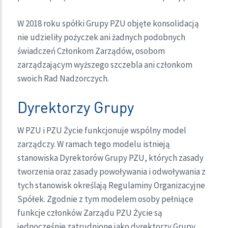
W 2018 roku spółki Grupy PZU objęte konsolidacją
nie udzieliły pożyczek ani żadnych podobnych
świadczeń Członkom Zarządów, osobom
zarządzającym wyższego szczebla ani członkom
swoich Rad Nadzorczych.
Dyrektorzy Grupy
W PZU i PZU Życie funkcjonuje wspólny model
zarządczy. W ramach tego modelu istnieją
stanowiska Dyrektorów Grupy PZU, których zasady
tworzenia oraz zasady powoływania i odwoływania z
tych stanowisk określają Regulaminy Organizacyjne
Spółek. Zgodnie z tym modelem osoby pełniące
funkcje członków Zarządu PZU Życie są
jednocześnie zatrudnione jako dyrektorzy Grupy