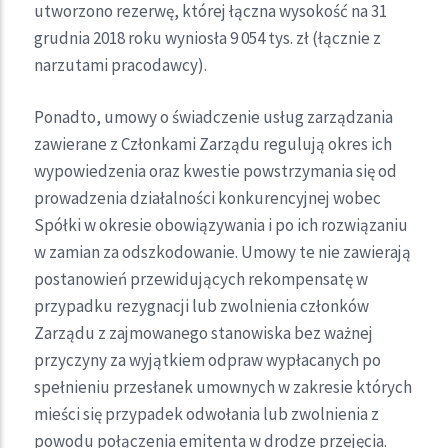
utworzono rezerwę, której łączna wysokość na 31
grudnia 2018 roku wyniosła 9 054 tys. zł (łącznie z
narzutami pracodawcy).
Ponadto, umowy o świadczenie usług zarządzania
zawierane z Członkami Zarządu regulują okres ich
wypowiedzenia oraz kwestie powstrzymania się od
prowadzenia działalności konkurencyjnej wobec
Spółki w okresie obowiązywania i po ich rozwiązaniu
w zamian za odszkodowanie. Umowy te nie zawierają
postanowień przewidujących rekompensatę w
przypadku rezygnacji lub zwolnienia członków
Zarządu z zajmowanego stanowiska bez ważnej
przyczyny za wyjątkiem odpraw wypłacanych po
spełnieniu przesłanek umownych w zakresie których
mieści się przypadek odwołania lub zwolnienia z
powodu połączenia emitenta w drodze przejęcia.