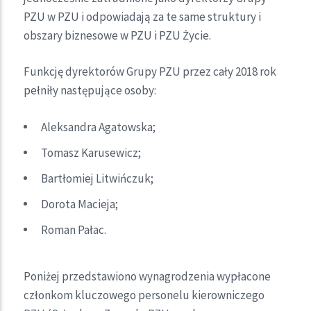
PZU w PZU i odpowiadają za te same struktury i
obszary biznesowe w PZU i PZU Życie.
Funkcję dyrektorów Grupy PZU przez cały 2018 rok
pełniły następujące osoby:
Aleksandra Agatowska;
Tomasz Karusewicz;
Bartłomiej Litwińczuk;
Dorota Macieja;
Roman Pałac.
Poniżej przedstawiono wynagrodzenia wypłacone
członkom kluczowego personelu kierowniczego