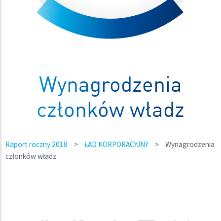
Wynagrodzenia
członków władz
Raport roczny 2018
>
ŁAD KORPORACYJNY
>
Wynagrodzenia
członków władz