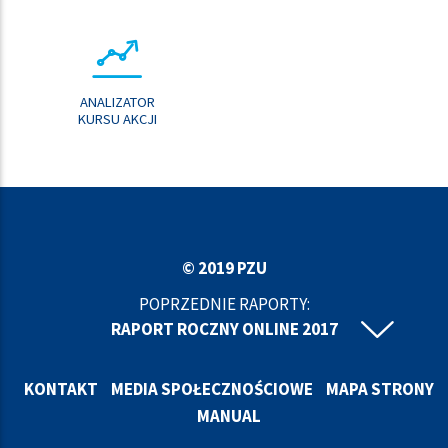
ANALIZATOR
KURSU AKCJI
© 2019 PZU
POPRZEDNIE RAPORTY:
RAPORT ROCZNY ONLINE 2017
RAPORT ROCZNY ONLINE 2016
RAPORT ROCZNY ONLINE 2015
KONTAKT
MEDIA SPOŁECZNOŚCIOWE
MAPA STRONY
RAPORT ROCZNY ONLINE 2014
MANUAL
RAPORT ROCZNY ONLINE 2013