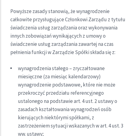
Powyższe zasady stanowią, że wynagrodzenie
całkowite przysługujące Członkowi Zarządu z tytułu
świadczenia usług zarządzania oraz wykonywania
innych zobowiązań wynikających z umowy o
świadczenie usług zarządzania zawartej na czas
pełnienia funkcji w Zarządzie Spółki składa się z:
wynagrodzenia stałego – zryczałtowane
miesięczne (za miesiąc kalendarzowy)
wynagrodzenie podstawowe, które nie może
przekroczyć przedziału referencyjnego
ustalonego na podstawie art. 4 ust. 2 ustawy o
zasadach kształtowania wynagrodzeń osób
kierujących niektórymi spółkami, z
zastrzeżeniem sytuacji wskazanych w art. 4 ust. 3
ww. ustawy;