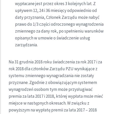
wypłacane jest przez okres 3 kolejnych lat. Z
upływem 12, 24 i 36 miesięcy odpowiednio od
daty przyznania, Członek Zarządu może nabyć
prawo do 1/3 części odroczonego wynagrodzenia
zmiennego za dany rok, po spełnieniu warunków
opisanych w umowie o świadczenie usług
zarządzania.
Na 31 grudnia 2018 roku świadczenia za rok 2017 i za
rok 2018 dla członków Zarządu PZU wynikające z
systemu zmiennego wynagradzania nie zostały
przyznane. Zgodnie z obowiązującym systemem
wynagrodzeń osobom tym może przysługiwać
premia za lata 2017 i 2018, której wypłata może mieć
miejsce w następnych okresach. W związku z
powyższym na wypłatę premii za lata 2017 – 2018