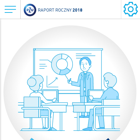
2018
RAPORT ROCZNY