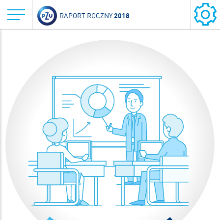
2018
RAPORT ROCZNY