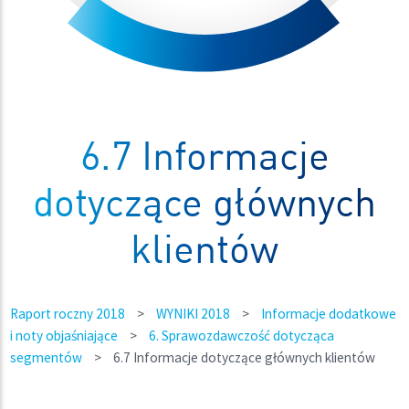
6.7 Informacje
dotyczące głównych
klientów
Raport roczny 2018
>
WYNIKI 2018
>
Informacje dodatkowe
i noty objaśniające
>
6. Sprawozdawczość dotycząca
segmentów
>
6.7 Informacje dotyczące głównych klientów