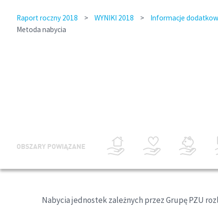
Raport roczny 2018
>
WYNIKI 2018
>
Informacje dodatkowe
Metoda nabycia
OBSZARY POWIĄZANE
Nabycia jednostek zależnych przez Grupę PZU rozl