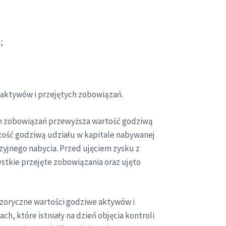
;
 aktywów i przejętych zobowiązań.
ch zobowiązań przewyższa wartość godziwą
tość godziwą udziału w kapitale nabywanej
zyjnego nabycia. Przed ujęciem zysku z
stkie przejęte zobowiązania oraz ujęto
zoryczne wartości godziwe aktywów i
h, które istniały na dzień objęcia kontroli