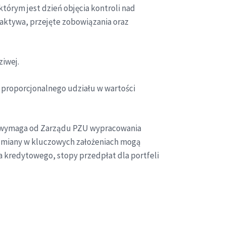
tórym jest dzień objęcia kontroli nad
 aktywa, przejęte zobowiązania oraz
ziwej.
 proporcjonalnego udziału w wartości
yż wymaga od Zarządu PZU wypracowania
 zmiany w kluczowych założeniach mogą
a kredytowego, stopy przedpłat dla portfeli