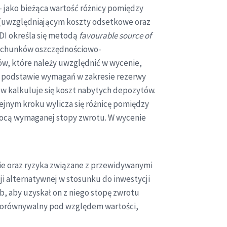
– jako bieżąca wartość różnicy pomiędzy
(uwzględniającym koszty odsetkowe oraz
CDI określa się metodą
favourable source of
rachunków oszczędnościowo-
ów, które należy uwzględnić w wycenie,
Na podstawie wymagań w zakresie rezerwy
w kalkuluje się koszt nabytych depozytów.
jnym kroku wylicza się różnicę pomiędzy
ocą wymaganej stopy zwrotu. W wycenie
ie oraz ryzyka związane z przewidywanymi
i alternatywnej w stosunku do inwestycji
, aby uzyskał on z niego stopę zwrotu
ć porównywalny pod względem wartości,