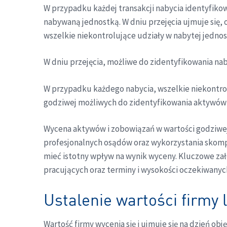
W przypadku każdej transakcji nabycia identyfikowa
nabywaną jednostką. W dniu przejęcia ujmuje się, 
wszelkie niekontrolujące udziały w nabytej jednos
W dniu przejęcia, możliwe do zidentyfikowania nab
W przypadku każdego nabycia, wszelkie niekontro
godziwej możliwych do zidentyfikowania aktywó
Wycena aktywów i zobowiązań w wartości godziwe
profesjonalnych osądów oraz wykorzystania skom
mieć istotny wpływ na wynik wyceny. Kluczowe zał
pracujących oraz terminy i wysokości oczekiwanyc
Ustalenie wartości firmy 
Wartość firmy wycenia się i ujmuje się na dzień ob