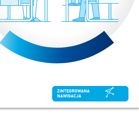
ZINTEGROWANA
NAWIGACJA