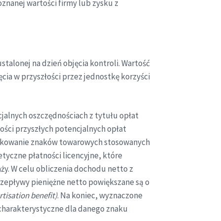
oznanej wartości firmy lub zysku z
talonej na dzień objęcia kontroli. Wartość
ia w przyszłości przez jednostkę korzyści
cjalnych oszczędnościach z tytułu opłat
ości przyszłych potencjalnych opłat
użytkowanie znaków towarowych stosowanych
yczne płatności licencyjne, które
ży. W celu obliczenia dochodu netto z
rzepływy pieniężne netto powiększane są o
tisation benefit)
. Na koniec, wyznaczone
 charakterystyczne dla danego znaku