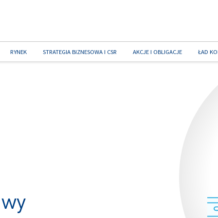
RYNEK
STRATEGIA BIZNESOWA I CSR
AKCJE I OBLIGACJE
ŁAD KO
owy