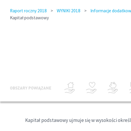
Raport roczny 2018
>
WYNIKI 2018
>
Informacje dodatkowe
Kapitał podstawowy
OBSZARY POWIĄZANE
Kapitał podstawowy ujmuje się w wysokości określ