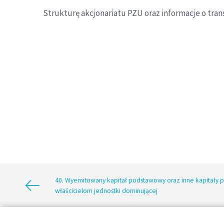
Strukturę akcjonariatu PZU oraz informacje o tr
40. Wyemitowany kapitał podstawowy oraz inne kapitały 
właścicielom jednostki dominującej