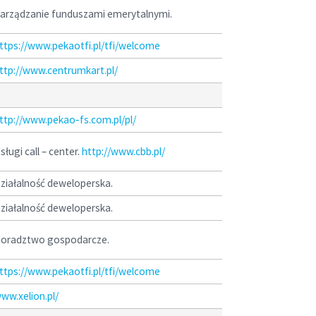
arządzanie funduszami emerytalnymi.
ttps://www.pekaotfi.pl/tfi/welcome
ttp://www.centrumkart.pl/
ttp://www.pekao-fs.com.pl/pl/
sługi call – center.
http://www.cbb.pl/
ziałalność deweloperska.
ziałalność deweloperska.
oradztwo gospodarcze.
ttps://www.pekaotfi.pl/tfi/welcome
ww.xelion.pl/