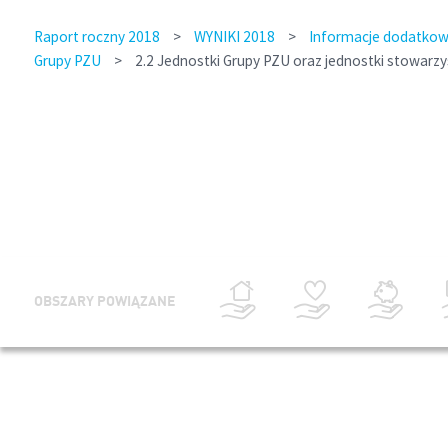
Raport roczny 2018
>
WYNIKI 2018
>
Informacje dodatkowe
Grupy PZU
>
2.2 Jednostki Grupy PZU oraz jednostki stowarz
OBSZARY POWIĄZANE