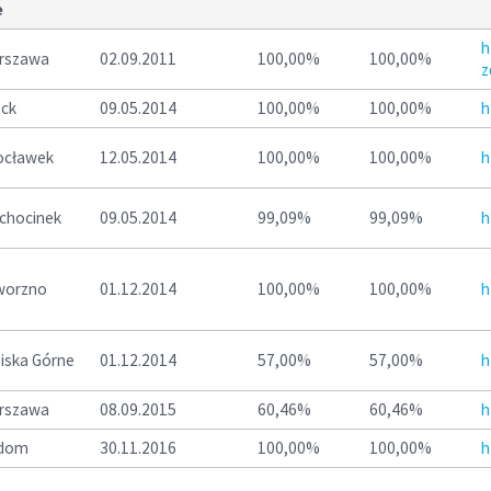
e
h
rszawa
02.09.2011
100,00%
100,00%
z
ock
09.05.2014
100,00%
100,00%
h
ocławek
12.05.2014
100,00%
100,00%
h
chocinek
09.05.2014
99,09%
99,09%
h
worzno
01.12.2014
100,00%
100,00%
h
iska Górne
01.12.2014
57,00%
57,00%
h
rszawa
08.09.2015
60,46%
60,46%
h
dom
30.11.2016
100,00%
100,00%
h