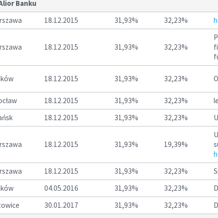
Alior Banku
rszawa
18.12.2015
31,93%
32,23%
h
P
rszawa
18.12.2015
31,93%
32,23%
f
f
aków
18.12.2015
31,93%
32,23%
O
ocław
18.12.2015
31,93%
32,23%
l
ańsk
18.12.2015
31,93%
32,23%
U
U
rszawa
18.12.2015
31,93%
19,39%
s
h
rszawa
18.12.2015
31,93%
32,23%
S
aków
04.05.2016
31,93%
32,23%
D
towice
30.01.2017
31,93%
32,23%
D