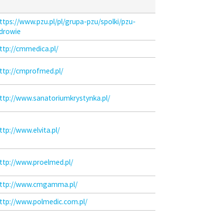
ttps://www.pzu.pl/pl/grupa-pzu/spolki/pzu-
drowie
ttp://cmmedica.pl/
ttp://cmprofmed.pl/
ttp://www.sanatoriumkrystynka.pl/
ttp://www.elvita.pl/
ttp://www.proelmed.pl/
ttp://www.cmgamma.pl/
ttp://www.polmedic.com.pl/