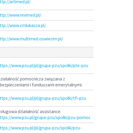
ttp://artimed.pl/
ttp://www.revimed.pl/
ttp://www.cmlukasza.pl/
ttp://www.multimed.oswiecim.pl/
ttps://www.pzu.pl/pl/grupa-pzu/spolki/pte-pzu
ziałalność pomocnicza związana z
bezpieczeniami i funduszami emerytalnymi.
ttps://www.pzu.pl/pl/grupa-pzu/spolki/tfi-pzu
sługowa działalność assistance.
ttps://www.pzu.pl/grupa-pzu/spolki/pzu-pomoc
ttps://www.pzu.pl/pl/grupa-pzu/spolki/pzu-