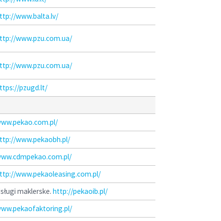
ttp://www.balta.lv/
ttp://www.pzu.com.ua/
ttp://www.pzu.com.ua/
ttps://pzugd.lt/
ww.pekao.com.pl/
ttp://www.pekaobh.pl/
ww.cdmpekao.com.pl/
ttp://www.pekaoleasing.com.pl/
sługi maklerske.
http://pekaoib.pl/
ww.pekaofaktoring.pl/