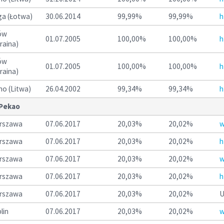
a (Łotwa)
30.06.2014
99,99%
99,99%
h
ów
01.07.2005
100,00%
100,00%
h
raina)
ów
01.07.2005
100,00%
100,00%
h
raina)
no (Litwa)
26.04.2002
99,34%
99,34%
h
 Pekao
rszawa
07.06.2017
20,03%
20,02%
w
rszawa
07.06.2017
20,03%
20,02%
h
rszawa
07.06.2017
20,03%
20,02%
w
rszawa
07.06.2017
20,03%
20,02%
h
rszawa
07.06.2017
20,03%
20,02%
U
lin
07.06.2017
20,03%
20,02%
w