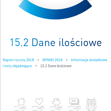
15.2 Dane ilościowe
Raport roczny 2018
>
WYNIKI 2018
>
Informacje dodatkowe
i noty objaśniające
>
15.2 Dane ilościowe