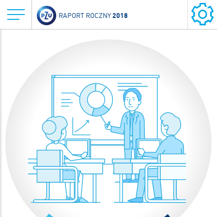
2018
RAPORT ROCZNY