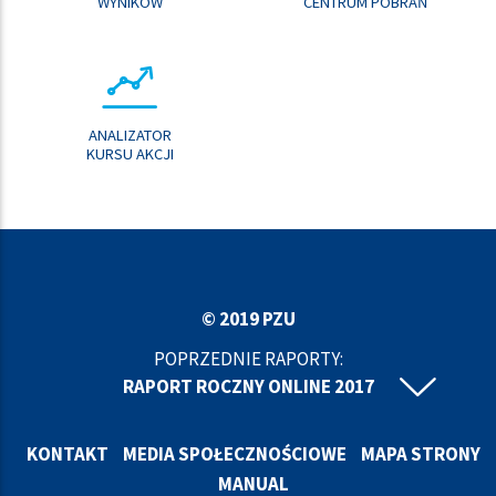
WYNIKÓW
CENTRUM POBRAŃ
ANALIZATOR
KURSU AKCJI
© 2019 PZU
POPRZEDNIE RAPORTY:
RAPORT ROCZNY ONLINE 2017
RAPORT ROCZNY ONLINE 2016
RAPORT ROCZNY ONLINE 2015
KONTAKT
MEDIA SPOŁECZNOŚCIOWE
MAPA STRONY
RAPORT ROCZNY ONLINE 2014
MANUAL