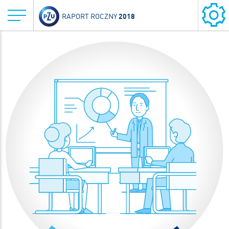
2018
RAPORT ROCZNY