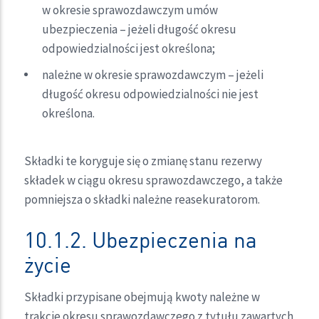
w okresie sprawozdawczym umów
ubezpieczenia – jeżeli długość okresu
odpowiedzialności jest określona;
należne w okresie sprawozdawczym – jeżeli
długość okresu odpowiedzialności nie jest
określona.
Składki te koryguje się o zmianę stanu rezerwy
składek w ciągu okresu sprawozdawczego, a także
pomniejsza o składki należne reasekuratorom.
10.1.2. Ubezpieczenia na
życie
Składki przypisane obejmują kwoty należne w
trakcie okresu sprawozdawczego z tytułu zawartych