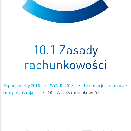
10.1 Zasady
rachunkowości
Raport roczny 2018
>
WYNIKI 2018
>
Informacje dodatkowe
i noty objaśniające
>
10.1 Zasady rachunkowości