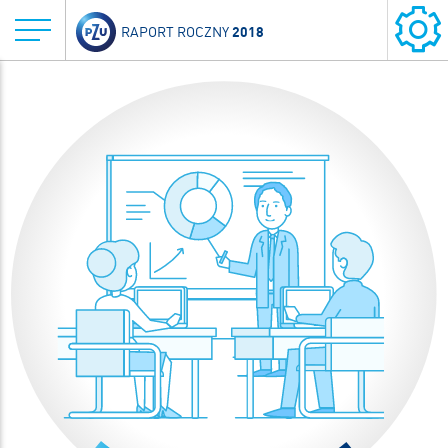
2018
RAPORT ROCZNY