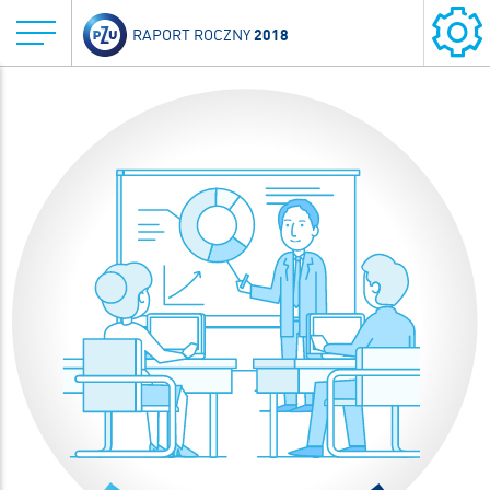
2018
RAPORT ROCZNY