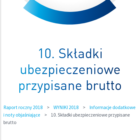
10. Składki
ubezpieczeniowe
przypisane brutto
Raport roczny 2018
>
WYNIKI 2018
>
Informacje dodatkowe
i noty objaśniające
>
10. Składki ubezpieczeniowe przypisane
brutto