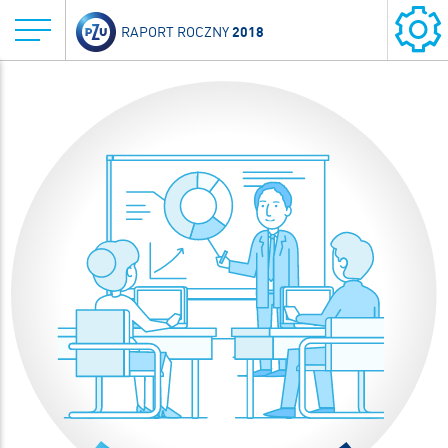
2018
RAPORT ROCZNY