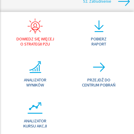
52. Zatrudnienie
DOWIEDZ SIĘ WIĘCEJ
POBIERZ
O STRATEGII PZU
RAPORT
ANALIZATOR
PRZEJDŹ DO
WYNIKÓW
CENTRUM POBRAŃ
ANALIZATOR
KURSU AKCJI