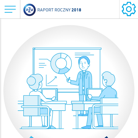
2018
RAPORT ROCZNY