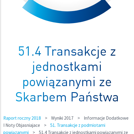
51.4 Transakcje z
jednostkami
powiązanymi ze
Skarbem Państwa
Raport roczny 2018
>
Wyniki 2017
>
Informacje Dodatkowe
I Noty Objasniajace
>
51. Transakcje z podmiotami
powiązanymi
>
51.4 Transakcje z jednostkami powiązanymi ze