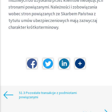
możliwych do uzyskania przez klientów niebędących
stronami powiązanymi. Należności i zobowiązania
wobec stron powiązanych ze Skarbem Państwa z
tytułu umów ubezpieczeniowych mają zazwyczaj
charakter krótkoterminowy.
51.3 Pozostałe transakcje z podmiotami
powiązanymi