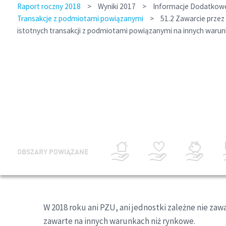
Raport roczny 2018
>
Wyniki 2017
>
Informacje Dodatkowe 
Transakcje z podmiotami powiązanymi
>
51.2 Zawarcie przez 
istotnych transakcji z podmiotami powiązanymi na innych warun
OBSZARY POWIĄZANE
W 2018 roku ani PZU, ani jednostki zależne nie zaw
zawarte na innych warunkach niż rynkowe.