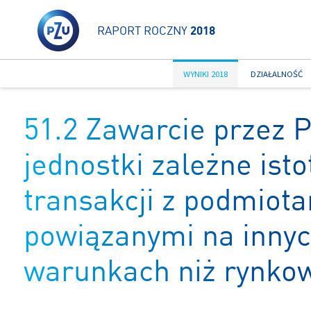
RAPORT ROCZNY
2018
WYNIKI 2018
DZIAŁALNOŚĆ
51.2 Zawarcie przez 
jednostki zależne ist
transakcji z podmiot
powiązanymi na inny
warunkach niż rynko