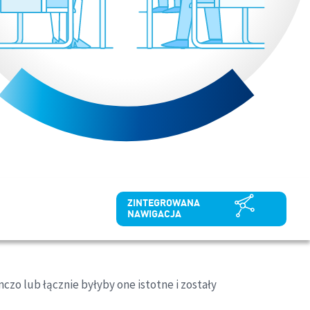
ZINTEGROWANA
NAWIGACJA
czo lub łącznie byłyby one istotne i zostały