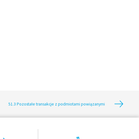
51.3 Pozostałe transakcje z podmiotami powiązanymi