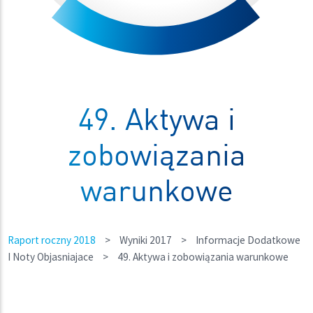
49. Aktywa i
zobowiązania
warunkowe
Raport roczny 2018
>
Wyniki 2017
>
Informacje Dodatkowe
I Noty Objasniajace
>
49. Aktywa i zobowiązania warunkowe