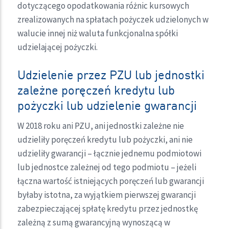
dotyczącego opodatkowania różnic kursowych
zrealizowanych na spłatach pożyczek udzielonych w
walucie innej niż waluta funkcjonalna spółki
udzielającej pożyczki.
Udzielenie przez PZU lub jednostki
zależne poręczeń kredytu lub
pożyczki lub udzielenie gwarancji
W 2018 roku ani PZU, ani jednostki zależne nie
udzieliły poręczeń kredytu lub pożyczki, ani nie
udzieliły gwarancji – łącznie jednemu podmiotowi
lub jednostce zależnej od tego podmiotu – jeżeli
łączna wartość istniejących poręczeń lub gwarancji
byłaby istotna, za wyjątkiem pierwszej gwarancji
zabezpieczającej spłatę kredytu przez jednostkę
zależną z sumą gwarancyjną wynoszącą w