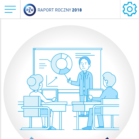
2018
RAPORT ROCZNY