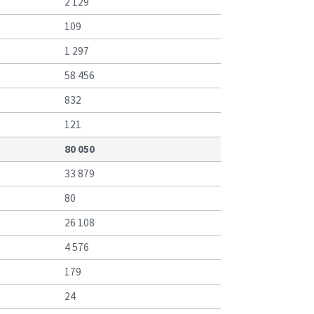
2 129
109
1 297
58 456
832
121
80 050
33 879
80
26 108
4 576
179
24