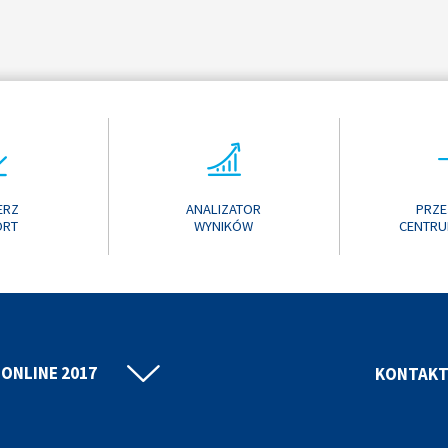
ERZ
ANALIZATOR
PRZE
ORT
WYNIKÓW
CENTRU
ONLINE 2017
KONTAK
ONLINE 2016
ONLINE 2015