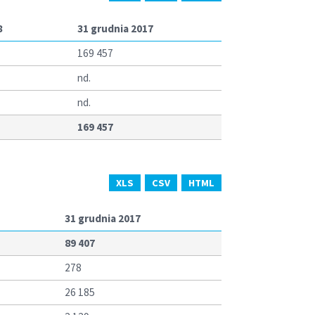
8
31 grudnia 2017
169 457
nd.
nd.
169 457
XLS
CSV
HTML
31 grudnia 2017
89 407
278
26 185