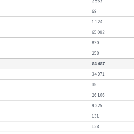
2 563
69
1 124
65 092
830
258
84 487
34 371
35
26 166
9 225
131
128