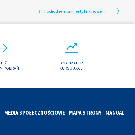
34. Pochodne instrumenty finansowe
JDŹ DO
ANALIZATOR
M POBRAŃ
KURSU AKCJI
T
MEDIA SPOŁECZNOŚCIOWE
MAPA STRONY
MANUAL