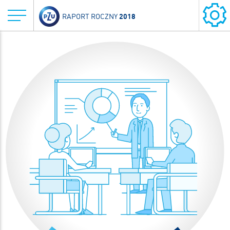
2018
RAPORT ROCZNY