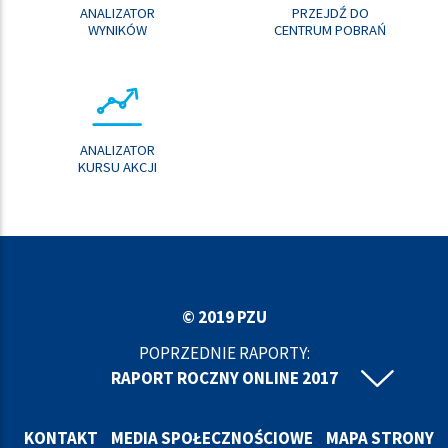
ANALIZATOR
PRZEJDŹ DO
WYNIKÓW
CENTRUM POBRAŃ
ANALIZATOR
KURSU AKCJI
© 2019 PZU
POPRZEDNIE RAPORTY:
RAPORT ROCZNY ONLINE 2017
RAPORT ROCZNY ONLINE 2016
RAPORT ROCZNY ONLINE 2015
KONTAKT
MEDIA SPOŁECZNOŚCIOWE
MAPA STRONY