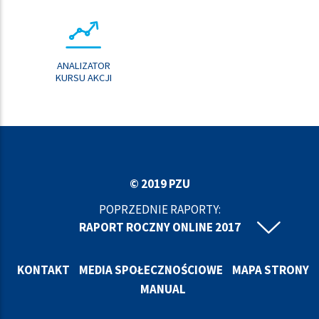
ANALIZATOR
KURSU AKCJI
© 2019 PZU
POPRZEDNIE RAPORTY:
RAPORT ROCZNY ONLINE 2017
RAPORT ROCZNY ONLINE 2016
RAPORT ROCZNY ONLINE 2015
KONTAKT
MEDIA SPOŁECZNOŚCIOWE
MAPA STRONY
RAPORT ROCZNY ONLINE 2014
MANUAL
RAPORT ROCZNY ONLINE 2013