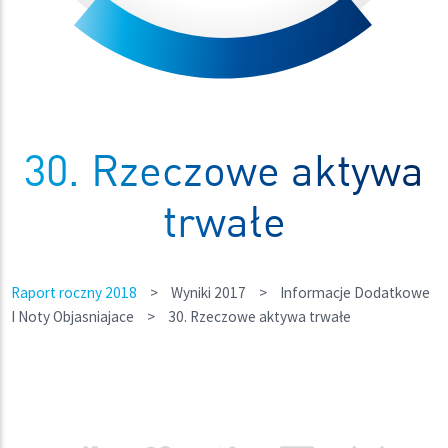
30. Rzeczowe aktywa
trwałe
Raport roczny 2018
>
Wyniki 2017
>
Informacje Dodatkowe
I Noty Objasniajace
>
30. Rzeczowe aktywa trwałe