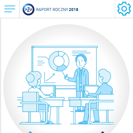
2018
RAPORT ROCZNY