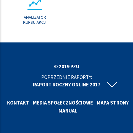
ANALIZATOR
KURSU AKCJI
© 2019 PZU
POPRZEDNIE RAPORTY:
RAPORT ROCZNY ONLINE 2017
RAPORT ROCZNY ONLINE 2016
RAPORT ROCZNY ONLINE 2015
KONTAKT
MEDIA SPOŁECZNOŚCIOWE
MAPA STRONY
RAPORT ROCZNY ONLINE 2014
MANUAL
RAPORT ROCZNY ONLINE 2013