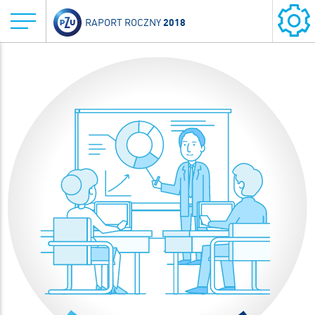
2018
RAPORT ROCZNY