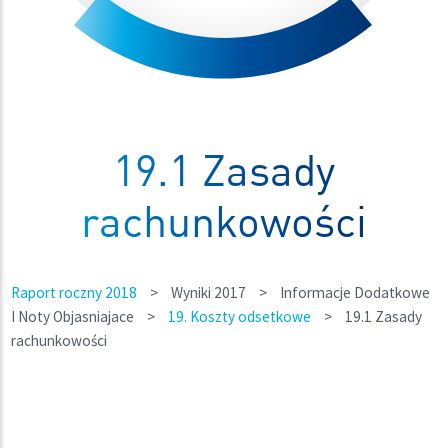
19.1 Zasady
rachunkowości
Raport roczny 2018
>
Wyniki 2017
>
Informacje Dodatkowe
I Noty Objasniajace
>
19. Koszty odsetkowe
>
19.1 Zasady
rachunkowości