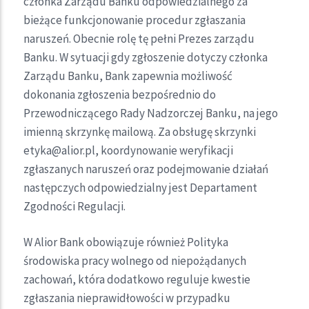
członka Zarządu Banku odpowiedzialnego za
bieżące funkcjonowanie procedur zgłaszania
naruszeń. Obecnie rolę tę pełni Prezes zarządu
Banku. W sytuacji gdy zgłoszenie dotyczy członka
Zarządu Banku, Bank zapewnia możliwość
dokonania zgłoszenia bezpośrednio do
Przewodniczącego Rady Nadzorczej Banku, na jego
imienną skrzynkę mailową. Za obsługę skrzynki
etyka@alior.pl, koordynowanie weryfikacji
zgłaszanych naruszeń oraz podejmowanie działań
następczych odpowiedzialny jest Departament
Zgodności Regulacji.
W Alior Bank obowiązuje również Polityka
środowiska pracy wolnego od niepożądanych
zachowań, która dodatkowo reguluje kwestie
zgłaszania nieprawidłowości w przypadku