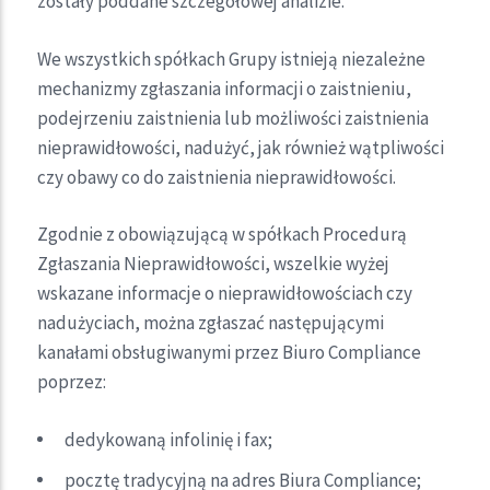
zostały poddane szczegółowej analizie.
We wszystkich spółkach Grupy istnieją niezależne
mechanizmy zgłaszania informacji o zaistnieniu,
podejrzeniu zaistnienia lub możliwości zaistnienia
nieprawidłowości, nadużyć, jak również wątpliwości
czy obawy co do zaistnienia nieprawidłowości.
Zgodnie z obowiązującą w spółkach Procedurą
Zgłaszania Nieprawidłowości, wszelkie wyżej
wskazane informacje o nieprawidłowościach czy
nadużyciach, można zgłaszać następującymi
kanałami obsługiwanymi przez Biuro Compliance
poprzez:
dedykowaną infolinię i fax;
pocztę tradycyjną na adres Biura Compliance;