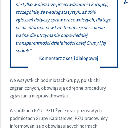
nie tylko w obszarze przeciwdziałania korupcji,
szczególnie, że według statystyk, aż 80%
zgłoszeń dotyczy spraw pracowniczych, dlatego
jasna informacja w tym temacie jest szalenie
ważna dla utrzymania odpowiedniej
transparentności działalności całej Grupy i jej
spółek.”
Komentarz z sesji dialogowej
We wszystkich podmiotach Grupy, polskich i
zagranicznych, obowiązują odrębne procedury
zgłaszania nieprawidłowości.
W spółkach PZU i PZU Życie oraz pozostałych
podmiotach Grupy Kapitałowej PZU pracownicy
informowani są o obowiązujących normach