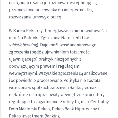
następujące sankcje: rozmowa dyscyplinująca,
przeniesienie pracownika do innej jednostki,
rozwiązanie umowy o pracę.
W Banku Pekao system zgłaszania nieprawidłowości
określa Polityka Zgłaszania Naruszeń (tzw.
whistleblowing
). Daje możliwość anonimowego
zgłoszenia (bądź z ujawnieniem tożsamości
ujawniającego) praktyk niezgodnych z
obowiązującym prawem i regulacjami
wewnętrznymi. Wszystkie zgłoszenia są analizowane
i odpowiednio procesowane. Polityka nie została
wdrożona w spółkach zależnych Banku, jednak
niektóre z nich opracowały wewnętrzne procedury
regulujące to zagadnienie. Zrobiły to, m.in. Centralny
Dom Maklerski Pekao, Pekao Bank Hipoteczny i
Pekao Investment Banking.