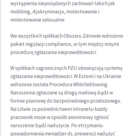
wystąpienia niepożądanych zachowań takich jak
mobbing, dyskryminacja, molestowanie i
molestowanie seksualne.
We wszystkich spółkach Obszaru Zdrowie wdrożono
pakiet regulacji compliance, w tym między innymi
procedurę zgłaszania nieprawidłowości.
W spółkach zagranicznych PZU obowiązują systemy
zgłaszania nieprawidłowości. W Estonii i na Ukrainie
wdrożona została Procedura Whistleblowing.
Naruszenia zgłaszane są drogą mailową bądź w
formie pisemnej do bezpośredniego przełożonego.
Na Litwie za pośrednictwem intranetu każdy
pracownik może w sposób anonimowy zgłosić
naruszenie bądź nadużycie. Po otrzymaniu
powiadomienia menadżer ds. prewencji nadużyć