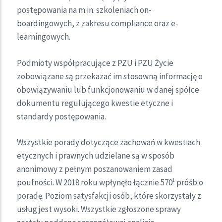
postępowania na m.in. szkoleniach on-
boardingowych, z zakresu compliance oraz e-
learningowych.
Podmioty współpracujące z PZU i PZU Życie
zobowiązane są przekazać im stosowną informację o
obowiązywaniu lub funkcjonowaniu w danej spółce
dokumentu regulującego kwestie etyczne i
standardy postępowania.
Wszystkie porady dotyczące zachowań w kwestiach
etycznych i prawnych udzielane są w sposób
anonimowy z pełnym poszanowaniem zasad
poufności. W 2018 roku wpłynęło łącznie 570
próśb o
1
poradę. Poziom satysfakcji osób, które skorzystały z
usług jest wysoki. Wszystkie zgłoszone sprawy