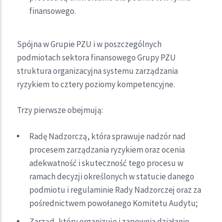
finansowego.
Spójna w Grupie PZU i w poszczególnych
podmiotach sektora finansowego Grupy PZU
struktura organizacyjna systemu zarządzania
ryzykiem to cztery poziomy kompetencyjne.
Trzy pierwsze obejmują:
Radę Nadzorczą, która sprawuje nadzór nad
procesem zarządzania ryzykiem oraz ocenia
adekwatność i skuteczność tego procesu w
ramach decyzji określonych w statucie danego
podmiotu i regulaminie Rady Nadzorczej oraz za
pośrednictwem powołanego Komitetu Audytu;
Zarząd, który organizuje i zapewnia działanie