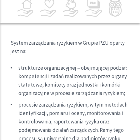
System zarządzania ryzykiem w Grupie PZU oparty
jest na:
strukturze organizacyjnej – obejmującej podział
kompetencji i zadań realizowanych przez organy
statutowe, komitety oraz jednostki i komórki
organizacyjne w procesie zarządzania ryzykiem;
procesie zarządzania ryzykiem, w tym metodach
identyfikacji, pomiaru i oceny, monitorowania i
kontrolowania, raportowania ryzyka oraz
podejmowania działań zarządczych. Ramy tego
procesu są uniwersalne dla podmiotów rynku