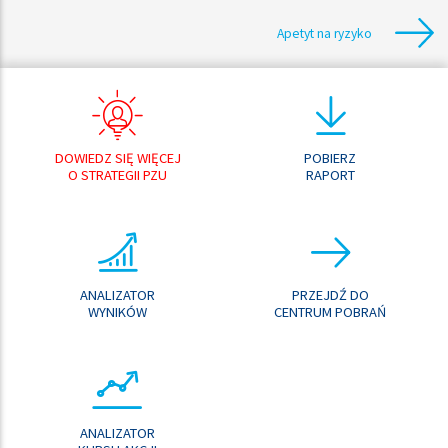
Apetyt na ryzyko
DOWIEDZ SIĘ WIĘCEJ
POBIERZ
O STRATEGII PZU
RAPORT
ANALIZATOR
PRZEJDŹ DO
WYNIKÓW
CENTRUM POBRAŃ
ANALIZATOR