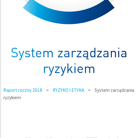
System zarządzania
ryzykiem
Raport roczny 2018
>
RYZYKO I ETYKA
>
System zarządzania
ryzykiem