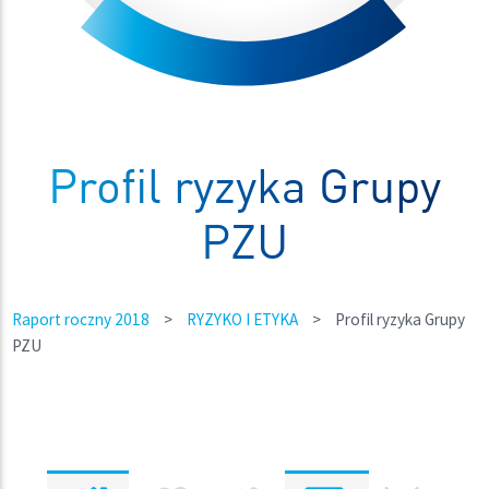
Profil ryzyka Grupy
PZU
Raport roczny 2018
>
RYZYKO I ETYKA
>
Profil ryzyka Grupy
PZU