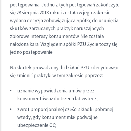
postępowania. Jedno z tych postępowań zakończyło
się 28 sierpnia 2018 roku i została w jego zakresie
wydana decyzja zobowiązująca Spółkę do usunięcia
skutków zarzucanych praktyk naruszających
zbiorowe interesy konsumentów. Nie została
nałożona kara. Względem spółki PZU Życie toczy się
jedno postępowanie.
Na skutek prowadzonych działań PZU zdecydowało
się zmienić praktyki w tym zakresie poprzez:
uznanie wypowiedzenia umów przez
konsumentów aż do trzech lat wstecz;
zwrot proporcjonalnej części składki pobranej
wtedy, gdy konsument miał podwójne
ubezpieczenie OC;