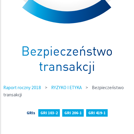
Bezpieczeństwo
transakcji
Raport roczny 2018
>
RYZYKO I ETYKA
>
Bezpieczeństwo
transakcji
GRIs
GRI 103-2
GRI 206-1
GRI 419-1