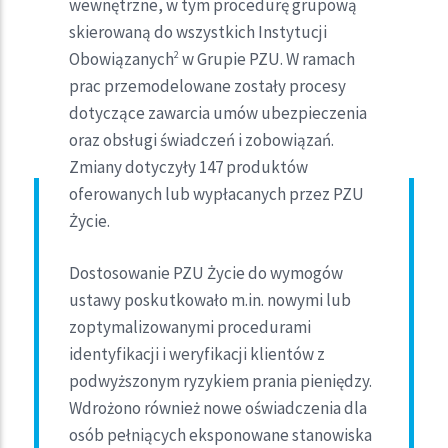
wewnętrzne, w tym procedurę grupową
skierowaną do wszystkich Instytucji
Obowiązanych
w Grupie PZU. W ramach
2
prac przemodelowane zostały procesy
dotyczące zawarcia umów ubezpieczenia
oraz obsługi świadczeń i zobowiązań.
Zmiany dotyczyły 147 produktów
oferowanych lub wypłacanych przez PZU
Życie.
Dostosowanie PZU Życie do wymogów
ustawy poskutkowało m.in. nowymi lub
zoptymalizowanymi procedurami
identyfikacji i weryfikacji klientów z
podwyższonym ryzykiem prania pieniędzy.
Wdrożono również nowe oświadczenia dla
osób pełniących eksponowane stanowiska