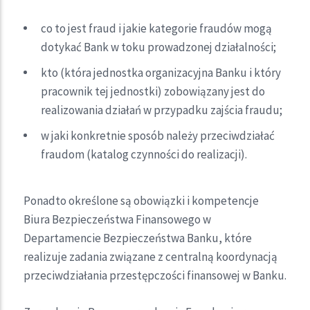
co to jest fraud i jakie kategorie fraudów mogą
dotykać Bank w toku prowadzonej działalności;
kto (która jednostka organizacyjna Banku i który
pracownik tej jednostki) zobowiązany jest do
realizowania działań w przypadku zajścia fraudu;
w jaki konkretnie sposób należy przeciwdziałać
fraudom (katalog czynności do realizacji).
Ponadto określone są obowiązki i kompetencje
Biura Bezpieczeństwa Finansowego w
Departamencie Bezpieczeństwa Banku, które
realizuje zadania związane z centralną koordynacją
przeciwdziałania przestępczości finansowej w Banku.