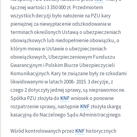
łącznej wartości 3 350 000 zł. Przedmiotem
wszystkich decyzji było nałożenie na PZU kary
pieniężnej za niewypłacenie odszkodowania w
terminach określonych Ustawą o ubezpieczeniach
obowiązkowych lub niedopełnienie obowiązku, o
którym mowa w Ustawie o ubezpieczeniach
obowiązkowych, Ubezpieczeniowym Funduszu
Gwarancyjnym i Polskim Biurze Ubezpieczycieli
Komunikacyjnych. Kary te związane były ze szkodami
likwidowanymi w latach 2008- 2015. 3 decyzje, z
czego 2 dotyczyły jednej sprawy, są nieprawomocne.
Spółka PZU złożyła do
KNF
wniosek o ponowne
rozpatrzenie sprawy, następnie
KNF
złożyła skargę
kasacyjną do Naczelnego Sądu Administracyjnego.
Wśród kontrolowanych przez
KNF
historycznych