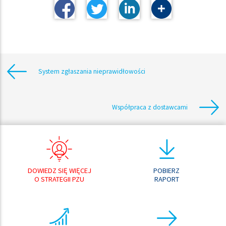
System zgłaszania nieprawidłowości
Współpraca z dostawcami
DOWIEDZ SIĘ WIĘCEJ
POBIERZ
O STRATEGII PZU
RAPORT