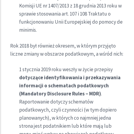
Komisji UE nr 1407/2013 z 18 grudnia 2013 roku w
sprawie stosowania art. 107 i 108 Traktatu o
funkcjonowaniu Unii Europejskiej do pomocy de
minimis.
Rok 2018 był również okresem, w którym przyjęto
liczne zmiany w obszarze podatkowym, a wśród nich:
1 stycznia 2019 roku weszły w życie przepisy
dotyczące identyfikowania i przekazywania
informacji o schematach podatkowych
(Mandatory Disclosure Rules – MDR)
.
Raportowanie dotyczy schematów
podatkowych, czyli czynności (w tym dopiero
planowanych), w których co najmniej jedna
strona jest podatnikiem lub które mają lub