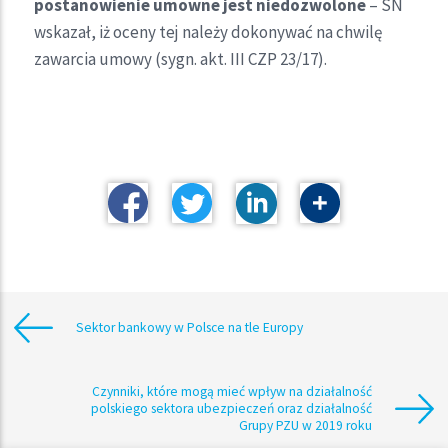
postanowienie umowne jest niedozwolone
– SN
wskazał, iż oceny tej należy dokonywać na chwilę
zawarcia umowy (sygn. akt. III CZP 23/17).
Sektor bankowy w Polsce na tle Europy
Czynniki, które mogą mieć wpływ na działalność
polskiego sektora ubezpieczeń oraz działalność
Grupy PZU w 2019 roku