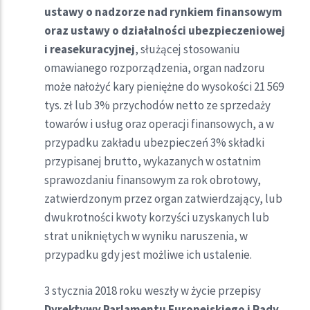
ustawy o nadzorze nad rynkiem finansowym
oraz ustawy o działalności ubezpieczeniowej
i reasekuracyjnej
, służącej stosowaniu
omawianego rozporządzenia, organ nadzoru
może nałożyć kary pieniężne do wysokości 21 569
tys. zł lub 3% przychodów netto ze sprzedaży
towarów i usług oraz operacji finansowych, a w
przypadku zakładu ubezpieczeń 3% składki
przypisanej brutto, wykazanych w ostatnim
sprawozdaniu finansowym za rok obrotowy,
zatwierdzonym przez organ zatwierdzający, lub
dwukrotności kwoty korzyści uzyskanych lub
strat unikniętych w wyniku naruszenia, w
przypadku gdy jest możliwe ich ustalenie.
3 stycznia 2018 roku weszły w życie przepisy
Dyrektywy Parlamentu Europejskiego i Rady