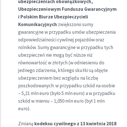
ubezpieczeniach obowiązkowych,
Ubezpieczeniowym Funduszu Gwarancyjnym
i Polskim Biurze Ubezpieczycieli
Komunikacyjnych
zwiększono sumy
gwarancyjne w przypadku umów ubezpieczenia
odpowiedzialności cywilnej pojazdów oraz
rolników. Sumy gwarancyjne w przypadku tych
ubezpieczeń nie mogą być niższe niż
równowartość w złotych (w odniesieniu do
jednego zdarzenia, którego skutki są objęte
ubezpieczeniem bez względu na liczbę
poszkodowanych: w przypadku szkód na osobie
– 5,21 mln euro (było 5 mln euro) a w przypadku
szkód w mieniu – 1,050 mln euro (był 1 mln
euro).
Zmianą
kodeksu cywilnego z 13 kwietnia 2018