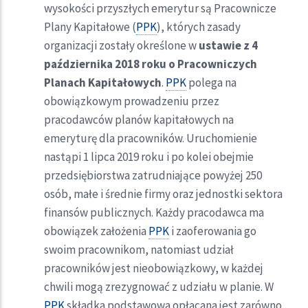
wysokości przyszłych emerytur są Pracownicze
Plany Kapitałowe (
PPK
), których zasady
organizacji zostały określone w
ustawie z 4
października 2018 roku o Pracowniczych
Planach Kapitałowych
.
PPK
polega na
obowiązkowym prowadzeniu przez
pracodawców planów kapitałowych na
emeryturę dla pracowników. Uruchomienie
nastąpi 1 lipca 2019 roku i po kolei obejmie
przedsiębiorstwa zatrudniające powyżej 250
osób, małe i średnie firmy oraz jednostki sektora
finansów publicznych. Każdy pracodawca ma
obowiązek założenia
PPK
i zaoferowania go
swoim pracownikom, natomiast udział
pracowników jest nieobowiązkowy, w każdej
chwili mogą zrezygnować z udziału w planie. W
PPK
składka podstawowa opłacana jest zarówno