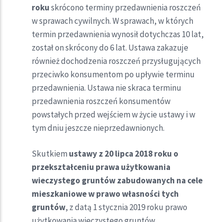
roku
skrócono terminy przedawnienia roszczeń
w sprawach cywilnych. W sprawach, w których
termin przedawnienia wynosił dotychczas 10 lat,
został on skrócony do 6 lat. Ustawa zakazuje
również dochodzenia roszczeń przysługujących
przeciwko konsumentom po upływie terminu
przedawnienia. Ustawa nie skraca terminu
przedawnienia roszczeń konsumentów
powstałych przed wejściem w życie ustawy i w
tym dniu jeszcze nieprzedawnionych.
Skutkiem
ustawy z 20 lipca 2018 roku o
przekształceniu prawa użytkowania
wieczystego gruntów zabudowanych na cele
mieszkaniowe w prawo własności tych
gruntów
, z datą 1 stycznia 2019 roku prawo
użytkowania wieczystego gruntów