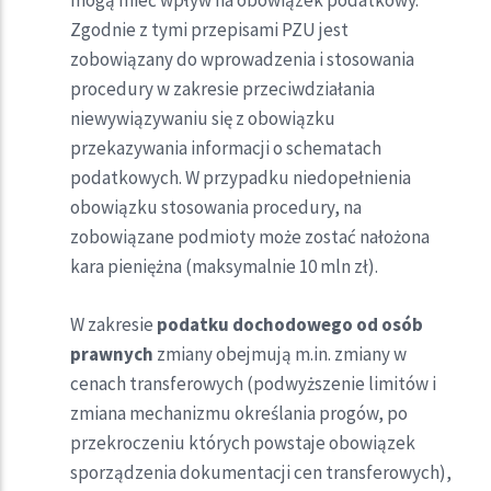
mogą mieć wpływ na obowiązek podatkowy.
Zgodnie z tymi przepisami PZU jest
zobowiązany do wprowadzenia i stosowania
procedury w zakresie przeciwdziałania
niewywiązywaniu się z obowiązku
przekazywania informacji o schematach
podatkowych. W przypadku niedopełnienia
obowiązku stosowania procedury, na
zobowiązane podmioty może zostać nałożona
kara pieniężna (maksymalnie 10 mln zł).
W zakresie
podatku dochodowego od osób
prawnych
zmiany obejmują m.in. zmiany w
cenach transferowych (podwyższenie limitów i
zmiana mechanizmu określania progów, po
przekroczeniu których powstaje obowiązek
sporządzenia dokumentacji cen transferowych),