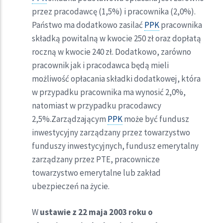
przez pracodawcę (1,5%) i pracownika (2,0%).
Państwo ma dodatkowo zasilać
PPK
pracownika
składką powitalną w kwocie 250 zł oraz dopłatą
roczną w kwocie 240 zł. Dodatkowo, zarówno
pracownik jak i pracodawca będą mieli
możliwość opłacania składki dodatkowej, która
w przypadku pracownika ma wynosić 2,0%,
natomiast w przypadku pracodawcy
2,5%.Zarządzającym
PPK
może być fundusz
inwestycyjny zarządzany przez towarzystwo
funduszy inwestycyjnych, fundusz emerytalny
zarządzany przez PTE, pracownicze
towarzystwo emerytalne lub zakład
ubezpieczeń na życie.
W
ustawie z 22 maja 2003 roku o