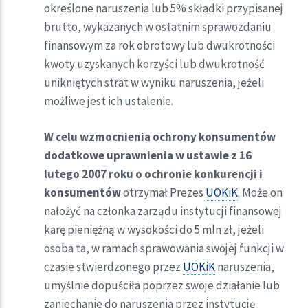
określone naruszenia lub 5% składki przypisanej
brutto, wykazanych w ostatnim sprawozdaniu
finansowym za rok obrotowy lub dwukrotności
kwoty uzyskanych korzyści lub dwukrotność
unikniętych strat w wyniku naruszenia, jeżeli
możliwe jest ich ustalenie.
W celu wzmocnienia ochrony konsumentów
dodatkowe uprawnienia w ustawie z 16
lutego 2007 roku o ochronie konkurencji i
konsumentów
otrzymał Prezes
UOKiK
. Może on
nałożyć na członka zarządu instytucji finansowej
karę pieniężną w wysokości do 5 mln zł, jeżeli
osoba ta, w ramach sprawowania swojej funkcji w
czasie stwierdzonego przez
UOKiK
naruszenia,
umyślnie dopuściła poprzez swoje działanie lub
zaniechanie do naruszenia przez instytucję