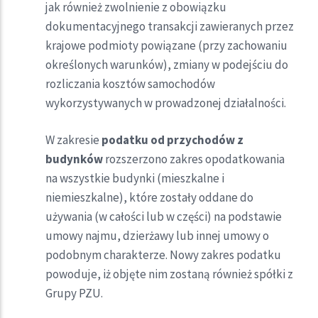
jak również zwolnienie z obowiązku
dokumentacyjnego transakcji zawieranych przez
krajowe podmioty powiązane (przy zachowaniu
określonych warunków), zmiany w podejściu do
rozliczania kosztów samochodów
wykorzystywanych w prowadzonej działalności.
W zakresie
podatku od przychodów z
budynków
rozszerzono zakres opodatkowania
na wszystkie budynki (mieszkalne i
niemieszkalne), które zostały oddane do
używania (w całości lub w części) na podstawie
umowy najmu, dzierżawy lub innej umowy o
podobnym charakterze. Nowy zakres podatku
powoduje, iż objęte nim zostaną również spółki z
Grupy PZU.