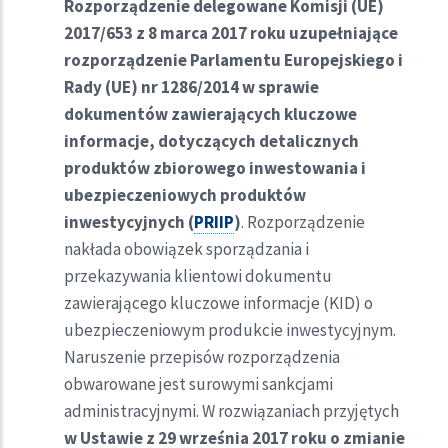
Rozporządzenie delegowane Komisji (UE)
2017/653 z 8 marca 2017 roku uzupełniające
rozporządzenie Parlamentu Europejskiego i
Rady (UE) nr 1286/2014 w sprawie
dokumentów zawierających kluczowe
informacje, dotyczących detalicznych
produktów zbiorowego inwestowania i
ubezpieczeniowych produktów
inwestycyjnych (
PRIIP
)
. Rozporządzenie
nakłada obowiązek sporządzania i
przekazywania klientowi dokumentu
zawierającego kluczowe informacje (KID) o
ubezpieczeniowym produkcie inwestycyjnym.
Naruszenie przepisów rozporządzenia
obwarowane jest surowymi sankcjami
administracyjnymi. W rozwiązaniach przyjętych
w Ustawie z 29 września 2017 roku o zmianie