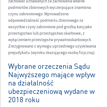
zachowań uznawanych za zachowania własne
podmiotów zbiorowych wyczerpujące znamiona
czynu zabronionego. Wprowadzono
odpowiedzialność podmiotu zbiorowego za
wszystkie czyny zabronione pod groźbą kary jako
przestępstwo lub przestępstwo skarbowe, z
wyłączeniem przestępstw prywatnoskarbowych.
Zrezygnowano z wymogu uprzedniego uzyskiwania
prejudykatu (wyroku skazującego osobę fizyczną).
Wybrane orzeczenia Sądu
Najwyższego mające wpływ
na działalność
ubezpieczeniową wydane w
2018 roku