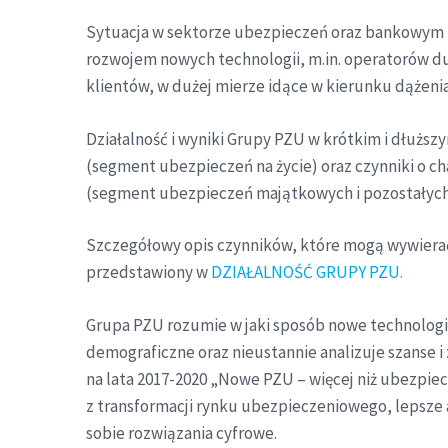
Sytuacja w sektorze ubezpieczeń oraz bankowym 
rozwojem nowych technologii, m.in. operatorów du
klientów, w dużej mierze idące w kierunku dążeni
Działalność i wyniki Grupy PZU w krótkim i dłużs
(segment ubezpieczeń na życie) oraz czynniki o ch
(segment ubezpieczeń majątkowych i pozostałyc
Szczegółowy opis czynników, które mogą wywierać
przedstawiony w
DZIAŁALNOŚĆ GRUPY PZU.
Grupa PZU rozumie w jaki sposób nowe technologi
demograficzne oraz nieustannie analizuje szanse i
na lata 2017-2020 „Nowe PZU – więcej niż ubezpie
z transformacji rynku ubezpieczeniowego, lepsze 
sobie rozwiązania cyfrowe.