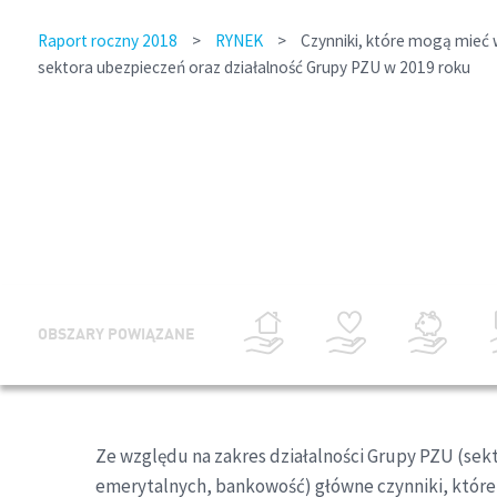
Raport roczny 2018
>
RYNEK
>
Czynniki, które mogą mieć 
sektora ubezpieczeń oraz działalność Grupy PZU w 2019 roku
OBSZARY POWIĄZANE
Ze względu na zakres działalności Grupy PZU (sekt
emerytalnych, bankowość) główne czynniki, które 