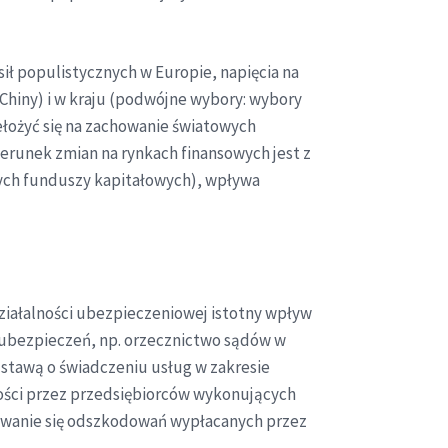
ił populistycznych w Europie, napięcia na
hiny) i w kraju (podwójne wybory: wybory
ełożyć się na zachowanie światowych
erunek zmian na rynkach finansowych jest z
ch funduszy kapitałowych), wpływa
ziałalności ubezpieczeniowej istotny wpływ
 ubezpieczeń, np. orzecznictwo sądów w
ustawą o świadczeniu usług w zakresie
ości przez przedsiębiorców wykonujących
towanie się odszkodowań wypłacanych przez