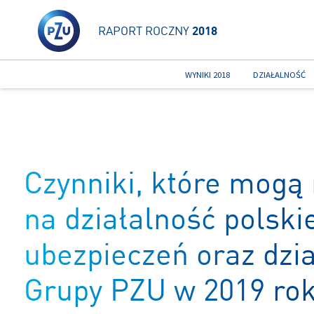
RAPORT ROCZNY
2018
WYNIKI 2018
DZIAŁALNOŚĆ
Czynniki, które mogą
na działalność polski
ubezpieczeń oraz dzi
Grupy PZU w 2019 ro