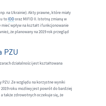
p. na Ukrainie). Akty prawne, które miały
ku to
IDD
oraz MIFID II. Istotną zmianą w
 mieć wpływ na kształt i funkcjonowanie
wnież, że planowany na 2019 rok przegląd
pa PZU
arach działalności jest kształtowana
y PZU. Ze względu na korzystne wyniki
 2019 roku możliwy jest powrót do bardziej
 a także zdrowotnych oczekuje się, że