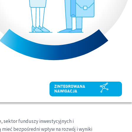
ZINTEGROWANA
NAWIGACJA
e, sektor funduszy inwestycyjnych i
 mieć bezpośredni wpływ na rozwój i wyniki