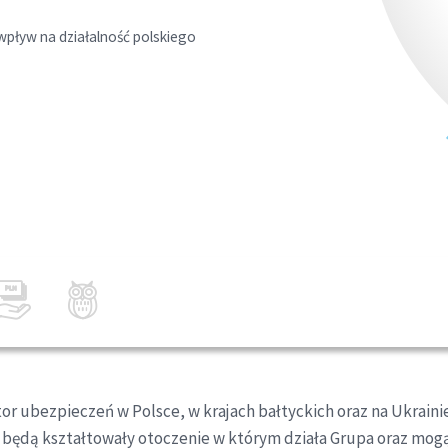
wpływ na działalność polskiego
or ubezpieczeń w Polsce, w krajach bałtyckich oraz na Ukraini
będą kształtowały otoczenie w którym działa Grupa oraz mogą