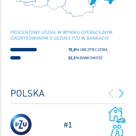
PROCENTOWY UDZIAŁ W WYNIKU OPERACYJNYM
(SKORYGOWANYM O UDZIAŁY PZU W BANKACH)
75,0%
UBEZPIECZENIA
21,1%
BANKOWOŚĆ
POLSKA
TFI
#1