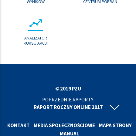
WYNIKÓW
CENTRUM POBRAŃ
ANALIZATOR
KURSU AKCJI
© 2019 PZU
POPRZEDNIE RAPORTY:
RAPORT ROCZNY ONLINE 2017
RAPORT ROCZNY ONLINE 2016
RAPORT ROCZNY ONLINE 2015
KONTAKT
MEDIA SPOŁECZNOŚCIOWE
MAPA STRONY
RAPORT ROCZNY ONLINE 2014
MANUAL