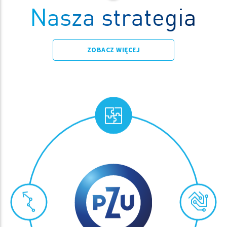
Nasza strategia
ZOBACZ WIĘCEJ