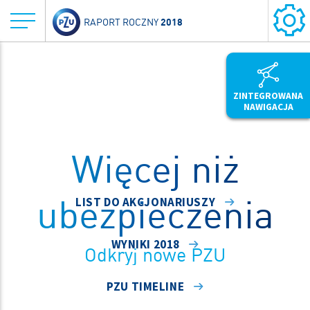
2018
RAPORT ROCZNY
ZINTEGROWANA
NAWIGACJA
Więcej niż
ubezpieczenia
LIST DO AKCJONARIUSZY
WYNIKI 2018
Odkryj nowe PZU
PZU TIMELINE