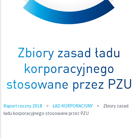
Zbiory zasad ładu
korporacyjnego
stosowane przez PZU
Raport roczny 2018
>
ŁAD KORPORACYJNY
>
Zbiory zasad
ładu korporacyjnego stosowane przez PZU