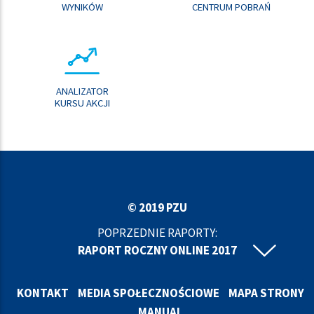
WYNIKÓW
CENTRUM POBRAŃ
ANALIZATOR
KURSU AKCJI
© 2019 PZU
POPRZEDNIE RAPORTY:
RAPORT ROCZNY ONLINE 2017
RAPORT ROCZNY ONLINE 2016
RAPORT ROCZNY ONLINE 2015
KONTAKT
MEDIA SPOŁECZNOŚCIOWE
MAPA STRONY
RAPORT ROCZNY ONLINE 2014
MANUAL