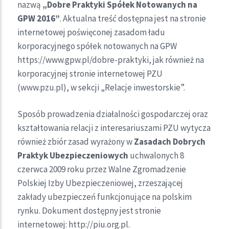
nazwą
„Dobre Praktyki Spółek Notowanych na
GPW 2016”
. Aktualna treść dostępna jest na stronie
internetowej poświęconej zasadom ładu
korporacyjnego spółek notowanych na GPW
https://www.gpw.pl/dobre-praktyki, jak również na
korporacyjnej stronie internetowej PZU
(www.pzu.pl), w sekcji „Relacje inwestorskie”.
Sposób prowadzenia działalności gospodarczej oraz
kształtowania relacji z interesariuszami PZU wytycza
również zbiór zasad wyrażony w
Zasadach Dobrych
Praktyk Ubezpieczeniowych
uchwalonych 8
czerwca 2009 roku przez Walne Zgromadzenie
Polskiej Izby Ubezpieczeniowej, zrzeszającej
zakłady ubezpieczeń funkcjonujące na polskim
rynku. Dokument dostępny jest stronie
internetowej: http://piu.org.pl.