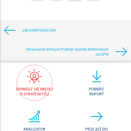
ŁAD KORPORACYJNY
Stosowanie Dobrych Praktyk Spółek Notowanych
na GPW
DOWIEDZ SIĘ WIĘCEJ
POBIERZ
O STRATEGII PZU
RAPORT
ANALIZATOR
PRZEJDŹ DO