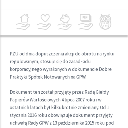
PZU od dnia dopuszczenia akcji do obrotu na rynku
regulowanym, stosuje się do zasad ładu
korporacyjnego wyrażonych w dokumencie Dobre
Praktyki Spółek Notowanych na GPW.
Dokument ten został przyjęty przez Radę Giełdy
Papierów Wartościowych 4 lipca 2007 roku i w
ostatnich latach był kilkukrotnie zmieniany. Od 1
stycznia 2016 roku obowiązuje dokument przyjęty
uchwałą Rady GPW z 13 października 2015 roku pod