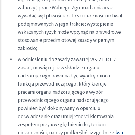
zaburzyć prace Walnego Zgromadzenia oraz
wywołać wątpliwości co do skuteczności uchwał
podejmowanych w jego trakcie; wystąpienie
wskazanych ryzyk może wpłynąć na prawidłowe
stosowanie przedmiotowej zasady w pełnym
zakresie;
w odniesieniu do zasady zawartej w § 21 ust. 2.
Zasad, mówiącej, iż w składzie organu
nadzorującego powinna być wyodrębniona
funkcja przewodniczącego, który kieruje
pracami organu nadzorującego a wybór
przewodniczącego organu nadzorującego
powinien być dokonywany w oparciu o
doświadczenie oraz umiejętności kierowania
zespołem przy uwzględnieniu kryterium
niezależności, należy podkreślić, iż zgodnie z
ksh