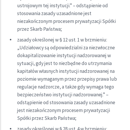
ustrojowym tej instytucji.” – odstąpienie od
stosowania zasady uzasadnione jest
niezakończonym procesem prywatyzacji Spółki
przez Skarb Państwa;
zasady określonej w § 12 ust. 1 w brzmieniu:
„Udziałowcy są odpowiedzialni za niezwłoczne
dokapitalizowanie instytucji nadzorowanej w
sytuacji, gdy jest to niezbędne do utrzymania
kapitałów własnych instytucji nadzorowanej na
poziomie wymaganym przez przepisy prawa lub
regulacje nadzorcze, a także gdy wymaga tego
bezpieczeństwo instytucji nadzorowanej.” –
odstąpienie od stosowania zasady uzasadnione
jest niezakończonym procesem prywatyzacji
Spółki przez Skarb Państwa;
zasady określonej w § 28 ust. 4 w brzmieniu: