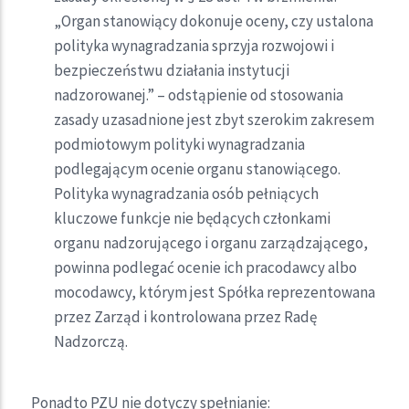
„Organ stanowiący dokonuje oceny, czy ustalona
polityka wynagradzania sprzyja rozwojowi i
bezpieczeństwu działania instytucji
nadzorowanej.” – odstąpienie od stosowania
zasady uzasadnione jest zbyt szerokim zakresem
podmiotowym polityki wynagradzania
podlegającym ocenie organu stanowiącego.
Polityka wynagradzania osób pełniących
kluczowe funkcje nie będących członkami
organu nadzorującego i organu zarządzającego,
powinna podlegać ocenie ich pracodawcy albo
mocodawcy, którym jest Spółka reprezentowana
przez Zarząd i kontrolowana przez Radę
Nadzorczą.
Ponadto PZU nie dotyczy spełnianie: