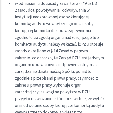
w odniesieniu do zasady zawartej w § 49 ust. 3
Zasad, dot. powoływania i odwoływania w
instytucji nadzorowanej osoby kierującej
komórką audytu wewnętrznego oraz osoby
kierującej komórką do spraw zapewnienia
zgodności za zgodą organu nadzorującego lub
komitetu audytu, należy wskazać, iż PZU stosuje
zasady określone w § 14 Zasad w pełnym
zakresie, co oznacza, że Zarząd PZU jest jedynym
organem uprawnionym i odpowiedzialnym za
zarządzanie działalnością Spółki; ponadto,
zgodnie z przepisami prawa pracy, czynności z
zakresu prawa pracy wykonuje organ
zarządzający; z uwagi na powyższe w PZU
przyjęto rozwiązanie, które przewiduje, że wybór
oraz odwołanie osoby kierującej komórką audytu
wewnętrznego dokonywany jest przy