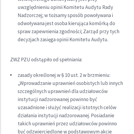
uwzględnieniu opinii Komitetu Audytu Rady
Nadzorczej; w tożsamy sposób powoływana i
odwoływana jest osoba kierująca komórką do
spraw zapewnienia zgodności; Zarząd przy tych
decyzjach zasięga opinii Komitetu Audytu.
ZWZ PZU odstąpiło od spełniania:
zasady określonej w § 10 ust. 2 w brzmieniu:
„Wprowadzanie uprawnień osobistych lub innych
szczególnych uprawnień dla udziałowców
instytucji nadzorowanej powinno być
uzasadnione i służyć realizacji istotnych celów
działania instytucji nadzorowanej. Posiadanie
takich uprawnień przez udziałowców powinno
być odzwierciedlone w podstawowym akcie