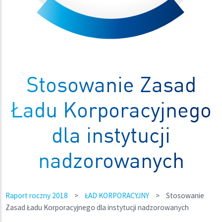
Stosowanie Zasad
Ładu Korporacyjnego
dla instytucji
nadzorowanych
Raport roczny 2018
>
ŁAD KORPORACYJNY
>
Stosowanie
Zasad Ładu Korporacyjnego dla instytucji nadzorowanych