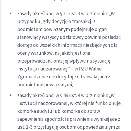
zasady określonej w § 11 ust. 3 w brzmieniu: „W
przypadku, gdy decyzję o transakcji z
podmiotem powiązanym podejmuje organ
stanowiący wszyscy udziałowcy powinni posiadać
dostęp do wszelkich informacji niezbędnych dla
oceny warunków, na jakich jest ona
przeprowadzana oraz jej wpływu na sytuację
instytucji nadzorowanej.” – w PZU Walne
Zgromadzenie nie decyduje o transakcjach z
podmiotami powiązanymi;
zasady określonej w § 49 ust. 4 w brzmieniu: „W
instytucji nadzorowanej, w której nie funkcjonuje
komórka audytu lub komórka do spraw
zapewnienia zgodności uprawnienia wynikające z
ust. 1-3 przysługują osobom odpowiedzialnym za