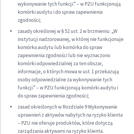
wykonywanie tych funkcji.” – w PZU funkcjonują
komórki audytu i do spraw zapewnienia
zgodności;
zasady określonej w § 52 ust. 2 w brzmieniu: „W
instytucji nadzorowanej, w której nie funkcjonuje
komórka audytu lub komórka do spraw
zapewnienia zgodności lub nie wyznaczono
komórki odpowiedzialnej za ten obszar,
informacje, o których mowa w ust. 1 przekazują
osoby odpowiedzialne za wykonywanie tych
funkcji.” – w PZU funkcjonują komórki audytu i
do spraw zapewnienia zgodności;
zasad określonych w Rozdziale 9 Wykonywanie
uprawnień z aktywów nabytych na ryzyko klienta
– PZU nie oferuje produktów, które dotyczą
zarządzania aktywami na ryzyko klienta.