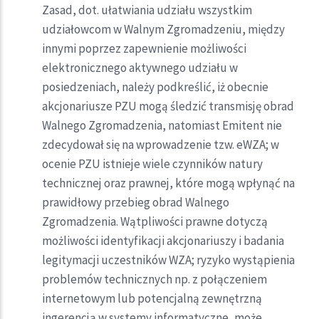
Zasad, dot. ułatwiania udziału wszystkim
udziałowcom w Walnym Zgromadzeniu, między
innymi poprzez zapewnienie możliwości
elektronicznego aktywnego udziału w
posiedzeniach, należy podkreślić, iż obecnie
akcjonariusze PZU mogą śledzić transmisję obrad
Walnego Zgromadzenia, natomiast Emitent nie
zdecydował się na wprowadzenie tzw. eWZA; w
ocenie PZU istnieje wiele czynników natury
technicznej oraz prawnej, które mogą wpłynąć na
prawidłowy przebieg obrad Walnego
Zgromadzenia. Wątpliwości prawne dotyczą
możliwości identyfikacji akcjonariuszy i badania
legitymacji uczestników WZA; ryzyko wystąpienia
problemów technicznych np. z połączeniem
internetowym lub potencjalną zewnętrzną
ingerencją w systemy informatyczne, może