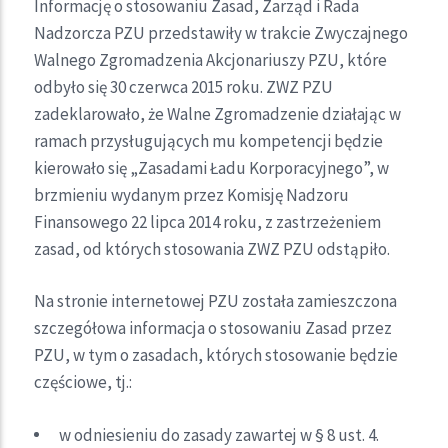
Informację o stosowaniu Zasad, Zarząd i Rada
Nadzorcza PZU przedstawiły w trakcie Zwyczajnego
Walnego Zgromadzenia Akcjonariuszy PZU, które
odbyło się 30 czerwca 2015 roku. ZWZ PZU
zadeklarowało, że Walne Zgromadzenie działając w
ramach przysługujących mu kompetencji będzie
kierowało się „Zasadami Ładu Korporacyjnego”, w
brzmieniu wydanym przez Komisję Nadzoru
Finansowego 22 lipca 2014 roku, z zastrzeżeniem
zasad, od których stosowania ZWZ PZU odstąpiło.
Na stronie internetowej PZU została zamieszczona
szczegółowa informacja o stosowaniu Zasad przez
PZU, w tym o zasadach, których stosowanie będzie
częściowe, tj.:
w odniesieniu do zasady zawartej w § 8 ust. 4.