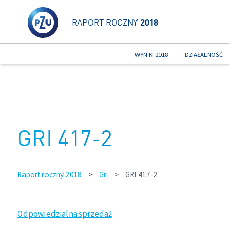
RAPORT ROCZNY
2018
WYNIKI 2018
DZIAŁALNOŚĆ
GRI 417-2
Raport roczny 2018
>
Gri
>
GRI 417-2
Odpowiedzialna sprzedaż