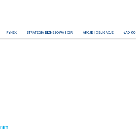
RYNEK
STRATEGIA BIZNESOWA I CSR
AKCJE I OBLIGACJE
ŁAD KO
dnim