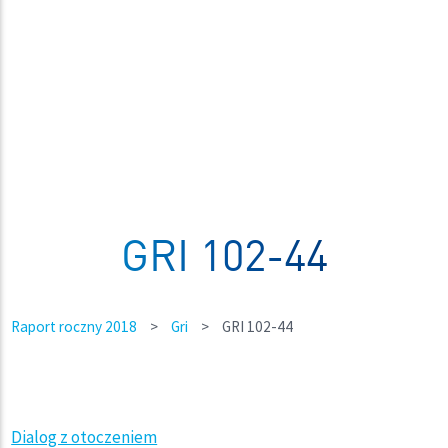
GRI 102-44
Raport roczny 2018
>
Gri
>
GRI 102-44
Dialog z otoczeniem