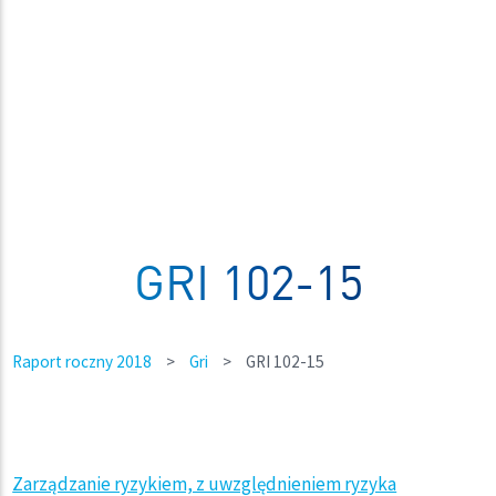
GRI 102-15
Raport roczny 2018
>
Gri
>
GRI 102-15
Zarządzanie ryzykiem, z uwzględnieniem ryzyka