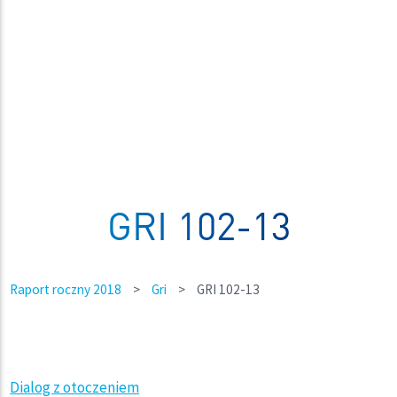
GRI 102-13
Raport roczny 2018
>
Gri
>
GRI 102-13
Dialog z otoczeniem