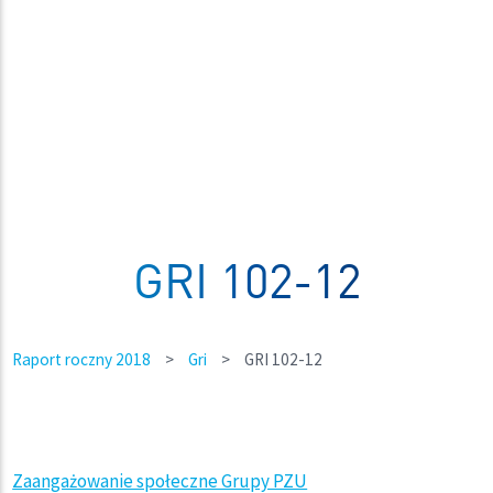
GRI 102-12
Raport roczny 2018
>
Gri
>
GRI 102-12
Zaangażowanie społeczne Grupy PZU