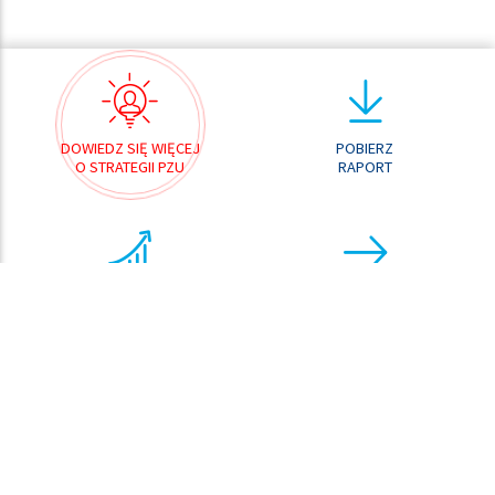
DOWIEDZ SIĘ WIĘCEJ
POBIERZ
O STRATEGII PZU
RAPORT
ANALIZATOR
PRZEJDŹ DO
WYNIKÓW
CENTRUM POBRAŃ
ANALIZATOR
KURSU AKCJI