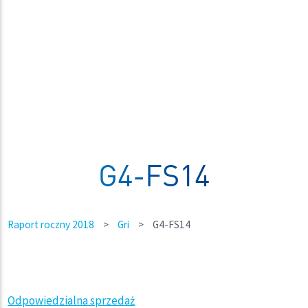
G4-FS14
Raport roczny 2018
>
Gri
>
G4-FS14
Odpowiedzialna sprzedaż