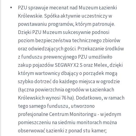
PZU sprawuje mecenat nad Muzeum Łazienki
Królewskie. Spółka aktywnie uczestniczy w
powstawaniu programów, którym patronuje.
Dzięki PZU Muzeum sukcesywnie podnosi
poziom bezpieczeństwa technicznego zbiorów
oraz odwiedzających gości. Przekazanie środków
z funduszu prewencyjnego PZU umożliwiło
zakup pojazdów SEGWAY X2 S oraz Melex, dzięki
którym wartownicy dbający o porządek mogą
szybko dotrzeć do każdego miejsca w ogrodzie
(łączna powierzchnia ogrodów w Łazienkach
Królewskich wynosi 76 ha). Dodatkowo, w ramach
tego samego funduszu, utworzono
profesjonalne Centrum Monitoringu - w jednym
pomieszczeniu na siedmiu monitorach można
obserwować Łazienki z ponad stu kamer;