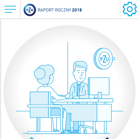
2018
RAPORT ROCZNY