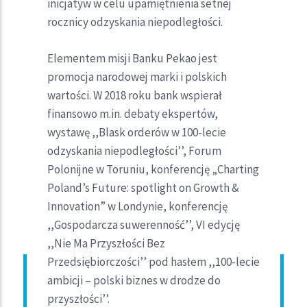
inicjatyw w celu upamiętnienia setnej
rocznicy odzyskania niepodległości.
Elementem misji Banku Pekao jest
promocja narodowej marki i polskich
wartości. W 2018 roku bank wspierał
finansowo m.in. debaty ekspertów,
wystawę ,,Blask orderów w 100-lecie
odzyskania niepodległości’’, Forum
Polonijne w Toruniu, konferencję „Charting
Poland’s Future: spotlight on Growth &
Innovation” w Londynie, konferencję
,,Gospodarcza suwerenność’’, VI edycję
,,Nie Ma Przyszłości Bez
Przedsiębiorczości’’ pod hasłem ,,100-lecie
ambicji – polski biznes w drodze do
przyszłości’’.