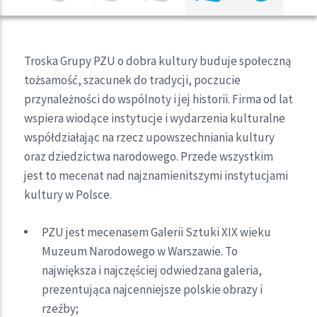
Troska Grupy PZU o dobra kultury buduje społeczną
tożsamość, szacunek do tradycji, poczucie
przynależności do wspólnoty i jej historii. Firma od lat
wspiera wiodące instytucje i wydarzenia kulturalne
współdziałając na rzecz upowszechniania kultury
oraz dziedzictwa narodowego. Przede wszystkim
jest to mecenat nad najznamienitszymi instytucjami
kultury w Polsce.
PZU jest mecenasem Galerii Sztuki XIX wieku
Muzeum Narodowego w Warszawie. To
największa i najczęściej odwiedzana galeria,
prezentująca najcenniejsze polskie obrazy i
rzeźby;