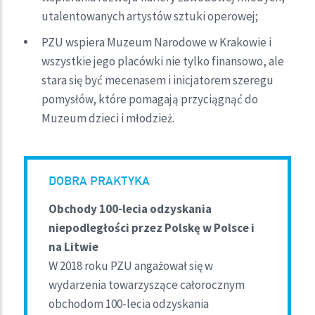
utalentowanych artystów sztuki operowej;
PZU wspiera Muzeum Narodowe w Krakowie i
wszystkie jego placówki nie tylko finansowo, ale
stara się być mecenasem i inicjatorem szeregu
pomysłów, które pomagają przyciągnąć do
Muzeum dzieci i młodzież.
DOBRA PRAKTYKA
Obchody 100-lecia odzyskania
niepodległości przez Polskę w Polsce i
na Litwie
W 2018 roku PZU angażował się w
wydarzenia towarzyszące całorocznym
obchodom 100-lecia odzyskania