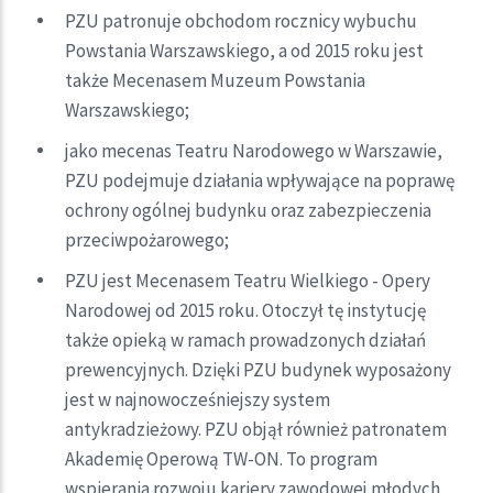
PZU patronuje obchodom rocznicy wybuchu
Powstania Warszawskiego, a od 2015 roku jest
także Mecenasem Muzeum Powstania
Warszawskiego;
jako mecenas Teatru Narodowego w Warszawie,
PZU podejmuje działania wpływające na poprawę
ochrony ogólnej budynku oraz zabezpieczenia
przeciwpożarowego;
PZU jest Mecenasem Teatru Wielkiego - Opery
Narodowej od 2015 roku. Otoczył tę instytucję
także opieką w ramach prowadzonych działań
prewencyjnych. Dzięki PZU budynek wyposażony
jest w najnowocześniejszy system
antykradzieżowy. PZU objął również patronatem
Akademię Operową TW-ON. To program
wspierania rozwoju kariery zawodowej młodych,