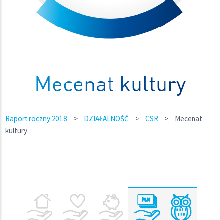
Mecenat kultury
Raport roczny 2018
>
DZIAŁALNOŚĆ
>
CSR
>
Mecenat
kultury