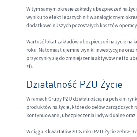
W tym samym okresie zakłady ubezpieczeń na życie 
wyniku to efekt lepszych niż w analogicznym okre
dodatkowo niższych pozostałych kosztów operacy
Wartość lokat zakładów ubezpieczeń na życie na ko
roku. Natomiast ujemne wyniki inwestycyjne ora
przyczyniły się do zmniejszenia aktywów netto ube
zł).
Działalność PZU Życie
W ramach Grupy PZU działalnością na polskim rynk
produktów na życie, które do celów zarządczych r
kontynuowane, ubezpieczenia indywidualne oraz k
W ciągu 3 kwartałów 2018 roku PZU Życie zebrał 37