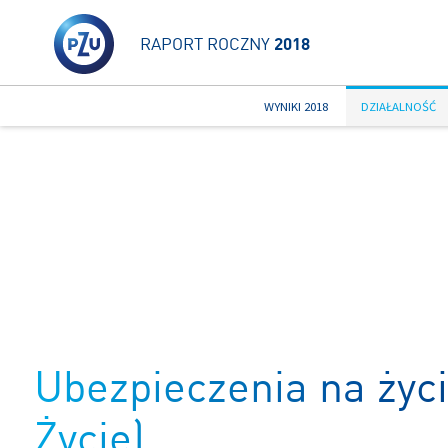
RAPORT ROCZNY
2018
WYNIKI 2018
DZIAŁALNOŚĆ
Ubezpieczenia na życ
Życie)