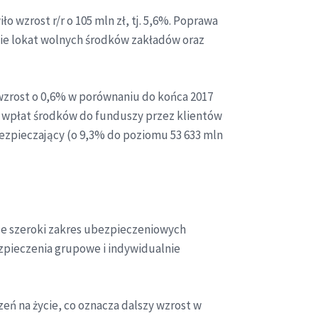
 wzrost r/r o 105 mln zł, tj. 5,6%. Poprawa
sie lokat wolnych środków zakładów oraz
a wzrost o 0,6% w porównaniu do końca 2017
 wpłat środków do funduszy przez klientów
bezpieczający (o 9,3% do poziomu 53 633 mln
uje szeroki zakres ubezpieczeniowych
zpieczenia grupowe i indywidualnie
eń na życie, co oznacza dalszy wzrost w