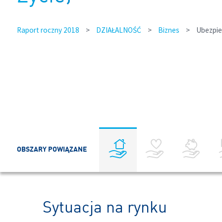
Raport roczny 2018
>
DZIAŁALNOŚĆ
>
Biznes
>
Ubezpiec
OBSZARY POWIĄZANE
Sytuacja na rynku