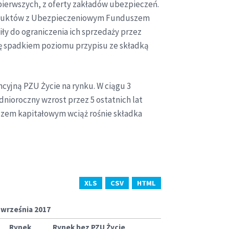
pierwszych, z oferty zakładów ubezpieczeń.
roduktów z Ubezpieczeniowym Funduszem
ły do ograniczenia ich sprzedaży przez
ię spadkiem poziomu przypisu ze składką
cyjną PZU Życie na rynku. W ciągu 3
nioroczny wzrost przez 5 ostatnich lat
zem kapitałowym wciąż rośnie składka
XLS
CSV
HTML
0 września 2017
Rynek
Rynek bez PZU Życie