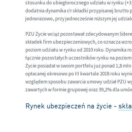
stosunku do ubiegłorocznego udziału w rynku (+3,0
dodatnia dynamika r/r składki przypisanej brutto p
jednorazowo, przy jednocześnie niższym jej udzial
PZU Życie wciąż pozostawał zdecydowanym liderem
składek firm ubezpieczeniowych, co oznacza wzrost
poziom udziału w rynku od 2010 roku. Dynamika ro
łącznie pozostałych uczestników rynku na poziom
Życie posiadał w swoim portfelu już ponad 1,8 mln
opłacanej okresowo po III kwartale 2018 roku wyn
względem sposobu zawarcia umowy udział PZU wyłą
zawartych w formie grupowej oraz 39,2% dla umów
Rynek ubezpieczeń na życie -
skła