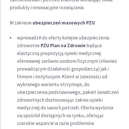
produkty i innowacyjne rozwiązania.
W zakresie
ubezpieczeń masowych PZU
:
wprowadził do oferty kolejne ubezpieczenia
zdrowotne
PZU Plan na Zdrowie
będące
elastyczną propozycją opieki medycznej
oferowanej zarówno osobom fizycznym (również
prowadzącym działalność gospodarczą) jak i
firmom i instytucjom. Klient w zależności od
wybranego wariantu otrzymuje, do
ubezpieczenia podstawowego, pakiet świadczeń
zdrowotnych dostosowując zakres opieki
medycznej do swoich potrzeb. Oferta wyróżnia
się spośród dostępnych na rynku, oferując
szerokie wsparcie w razie problemów