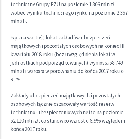
techniczny Grupy PZU na poziomie 1 306 mln zł
wobec wyniku technicznego rynku na poziomie 2 367
mln zł).
Łączna wartość lokat zakładów ubezpieczeń
majątkowych i pozostałych osobowych na koniec III
kwartału 2018 roku (bez uwzględnienia lokat w
jednostkach podporządkowanych) wyniosła 58 749
mln zł i wzrosła w porównaniu do końca 2017 roku o
9,7%.
Zakłady ubezpieczeń majątkowych i pozostałych
osobowych łącznie oszacowały wartość rezerw
techniczno-ubezpieczeniowych netto na poziomie
52 110 mln zł, co stanowiło wzrost o 6,9% względem
końca 2017 roku.