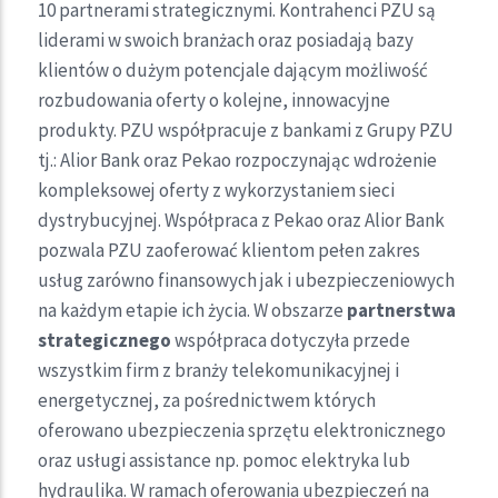
10 partnerami strategicznymi. Kontrahenci PZU są
liderami w swoich branżach oraz posiadają bazy
klientów o dużym potencjale dającym możliwość
rozbudowania oferty o kolejne, innowacyjne
produkty. PZU współpracuje z bankami z Grupy PZU
tj.: Alior Bank oraz Pekao rozpoczynając wdrożenie
kompleksowej oferty z wykorzystaniem sieci
dystrybucyjnej. Współpraca z Pekao oraz Alior Bank
pozwala PZU zaoferować klientom pełen zakres
usług zarówno finansowych jak i ubezpieczeniowych
na każdym etapie ich życia. W obszarze
partnerstwa
strategicznego
współpraca dotyczyła przede
wszystkim firm z branży telekomunikacyjnej i
energetycznej, za pośrednictwem których
oferowano ubezpieczenia sprzętu elektronicznego
oraz usługi assistance np. pomoc elektryka lub
hydraulika. W ramach oferowania ubezpieczeń na