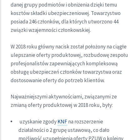
danej grupy podmiotów i obniżenia dzięki temu
kosztów składki ubezpieczeniowej. Towarzystwo
posiada 246 członków, dla których utworzono 44
związki wzajemności członkowskiej.
W 2018 roku główny nacisk został położony na ciągłe
ulepszanie oferty produktowej, rozbudowę zespołu
profesjonalistów zapewniających kompleksową
obsługę ubezpieczeń członków towarzystwa oraz
dostosowanie oferty do potrzeb klientów.
Najważniejszymi aktywnościami, związanymi ze
zmianą oferty produktowej w 2018 roku, były:
uzyskanie zgody
KNF
na rozszerzenie
działalności o 2 grupę ustawową, co dało
możliwość uzupełnienia oferty PZUW o kolejny