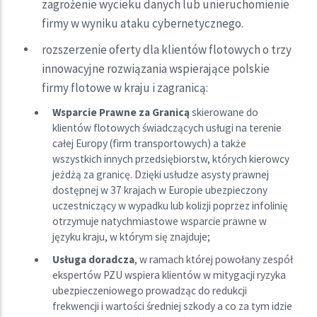
zagrożenie wycieku danych lub unieruchomienie
firmy w wyniku ataku cybernetycznego.
rozszerzenie oferty dla klientów flotowych o trzy
innowacyjne rozwiązania wspierające polskie
firmy flotowe w kraju i zagranicą:
Wsparcie Prawne za Granicą
skierowane do
klientów flotowych świadczących usługi na terenie
całej Europy (firm transportowych) a także
wszystkich innych przedsiębiorstw, których kierowcy
jeżdżą za granicę. Dzięki usłudze asysty prawnej
dostępnej w 37 krajach w Europie ubezpieczony
uczestniczący w wypadku lub kolizji poprzez infolinię
otrzymuje natychmiastowe wsparcie prawne w
języku kraju, w którym się znajduje;
Usługa doradcza
, w ramach której powołany zespół
ekspertów PZU wspiera klientów w mitygacji ryzyka
ubezpieczeniowego prowadząc do redukcji
frekwencji i wartości średniej szkody a co za tym idzie