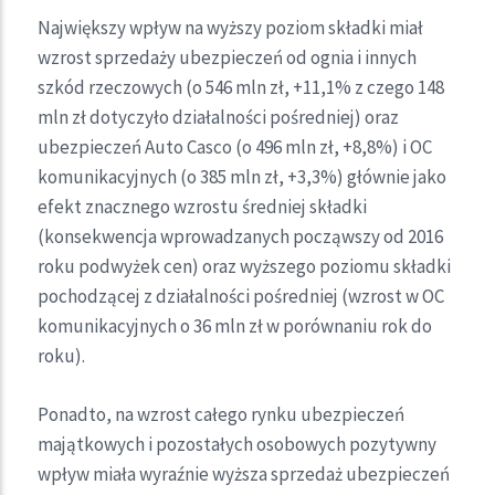
Największy wpływ na wyższy poziom składki miał
wzrost sprzedaży ubezpieczeń od ognia i innych
szkód rzeczowych (o 546 mln zł, +11,1% z czego 148
mln zł dotyczyło działalności pośredniej) oraz
ubezpieczeń Auto Casco (o 496 mln zł, +8,8%) i OC
komunikacyjnych (o 385 mln zł, +3,3%) głównie jako
efekt znacznego wzrostu średniej składki
(konsekwencja wprowadzanych począwszy od 2016
roku podwyżek cen) oraz wyższego poziomu składki
pochodzącej z działalności pośredniej (wzrost w OC
komunikacyjnych o 36 mln zł w porównaniu rok do
roku).
Ponadto, na wzrost całego rynku ubezpieczeń
majątkowych i pozostałych osobowych pozytywny
wpływ miała wyraźnie wyższa sprzedaż ubezpieczeń