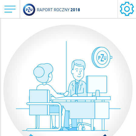
2018
RAPORT ROCZNY