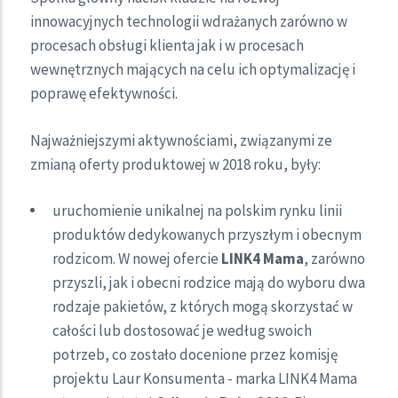
innowacyjnych technologii wdrażanych zarówno w
procesach obsługi klienta jak i w procesach
wewnętrznych mających na celu ich optymalizację i
poprawę efektywności.
Najważniejszymi aktywnościami, związanymi ze
zmianą oferty produktowej w 2018 roku, były:
uruchomienie unikalnej na polskim rynku linii
produktów dedykowanych przyszłym i obecnym
rodzicom. W nowej ofercie
LINK4 Mama
, zarówno
przyszli, jak i obecni rodzice mają do wyboru dwa
rodzaje pakietów, z których mogą skorzystać w
całości lub dostosować je według swoich
potrzeb, co zostało docenione przez komisję
projektu Laur Konsumenta - marka LINK4 Mama