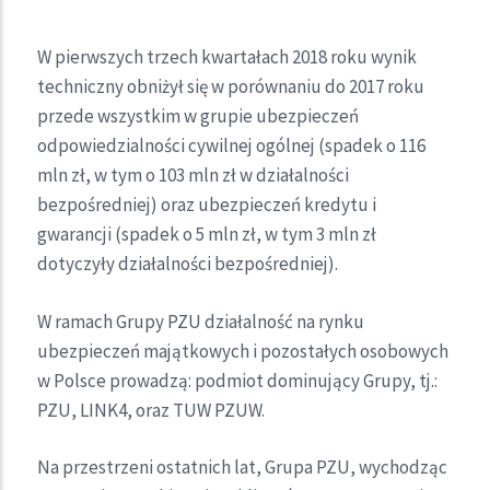
W pierwszych trzech kwartałach 2018 roku wynik
techniczny obniżył się w porównaniu do 2017 roku
przede wszystkim w grupie ubezpieczeń
odpowiedzialności cywilnej ogólnej (spadek o 116
mln zł, w tym o 103 mln zł w działalności
bezpośredniej) oraz ubezpieczeń kredytu i
gwarancji (spadek o 5 mln zł, w tym 3 mln zł
dotyczyły działalności bezpośredniej).
W ramach Grupy PZU działalność na rynku
ubezpieczeń majątkowych i pozostałych osobowych
w Polsce prowadzą: podmiot dominujący Grupy, tj.:
PZU, LINK4, oraz TUW PZUW.
Na przestrzeni ostatnich lat, Grupa PZU, wychodząc