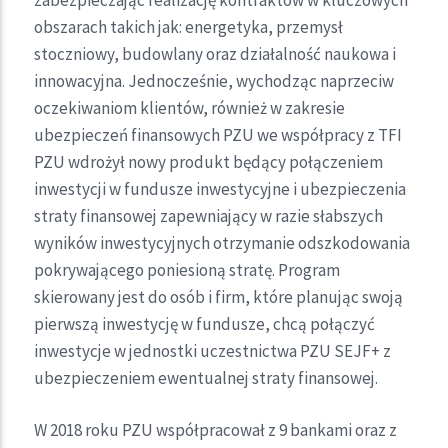
obszarach takich jak: energetyka, przemysł
stoczniowy, budowlany oraz działalność naukowa i
innowacyjna. Jednocześnie, wychodząc naprzeciw
oczekiwaniom klientów, również w zakresie
ubezpieczeń finansowych PZU we współpracy z TFI
PZU wdrożył nowy produkt będący połączeniem
inwestycji w fundusze inwestycyjne i ubezpieczenia
straty finansowej zapewniający w razie słabszych
wyników inwestycyjnych otrzymanie odszkodowania
pokrywającego poniesioną stratę. Program
skierowany jest do osób i firm, które planując swoją
pierwszą inwestycję w fundusze, chcą połączyć
inwestycje w jednostki uczestnictwa PZU SEJF+ z
ubezpieczeniem ewentualnej straty finansowej.
W 2018 roku PZU współpracował z 9 bankami oraz z