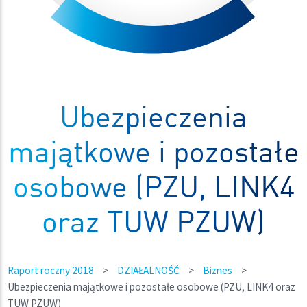
Ubezpieczenia
majątkowe i pozostałe
osobowe (PZU, LINK4
oraz TUW PZUW)
Raport roczny 2018
>
DZIAŁALNOŚĆ
>
Biznes
>
Ubezpieczenia majątkowe i pozostałe osobowe (PZU, LINK4 oraz
TUW PZUW)