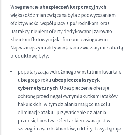
W segmencie
ubezpieczeń korporacyjnych
większość zmian związana była z podwyższaniem
efektywności współpracy z pośrednikami oraz
uatrakcyjnieniem oferty dedykowanej zarówno
klientom flotowym jak i firmom leasingowym.
Najważniejszymi aktywnościami związanymi z ofertą
produktową były:
popularyzacja wdrożonego w ostatnim kwartale
ubiegłego roku
ubezpieczenia ryzyk
cybernetycznych
. Ubezpieczenie oferuje
ochronę przed negatywnymi skutkami ataków
hakerskich, w tym działania mające na celu
eliminację ataku i przywrócenie działania
przedsiębiorstwa. Oferta skierowana jest w
szczególności do klientów, u których występuje