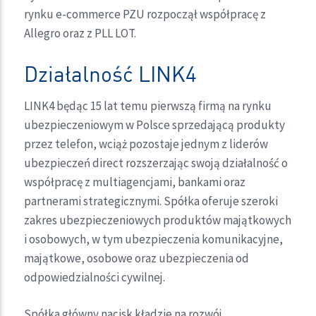
rynku e-commerce PZU rozpoczął współpracę z
Allegro oraz z PLL LOT.
Działalność LINK4
LINK4 będąc 15 lat temu pierwszą firmą na rynku
ubezpieczeniowym w Polsce sprzedającą produkty
przez telefon, wciąż pozostaje jednym z liderów
ubezpieczeń direct rozszerzając swoją działalność o
współpracę z multiagencjami, bankami oraz
partnerami strategicznymi. Spółka oferuje szeroki
zakres ubezpieczeniowych produktów majątkowych
i osobowych, w tym ubezpieczenia komunikacyjne,
majątkowe, osobowe oraz ubezpieczenia od
odpowiedzialności cywilnej.
Spółka główny nacisk kładzie na rozwój