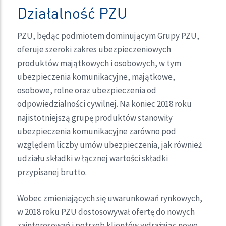
Działalność PZU
PZU, będąc podmiotem dominującym Grupy PZU,
oferuje szeroki zakres ubezpieczeniowych
produktów majątkowych i osobowych, w tym
ubezpieczenia komunikacyjne, majątkowe,
osobowe, rolne oraz ubezpieczenia od
odpowiedzialności cywilnej. Na koniec 2018 roku
najistotniejszą grupę produktów stanowiły
ubezpieczenia komunikacyjne zarówno pod
względem liczby umów ubezpieczenia, jak również
udziału składki w łącznej wartości składki
przypisanej brutto.
Wobec zmieniających się uwarunkowań rynkowych,
w 2018 roku PZU dostosowywał ofertę do nowych
zainteresowań i potrzeb klientów wdrażając nowe