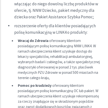
włączając do niego dowolną liczbę produktów w
ofercie, tj. NNW Dziecko, pakiet medyczny dla
dziecka oraz Pakiet Assistance Szybka Pomoc;
rozszerzenie oferty dla klientów posiadających
polisę komunikacyjną w LINK4 o produkty:
Wracaj do Zdrowia
oferowany klientom
posiadającym polisę komunikacyjną NNW LINK4. W
ramach ubezpieczenia klient uzyskuje dostęp do
lekarzy specjalistów, rehabilitacji ambulatoryjnej,
wybranych badań i zabiegów, a także specjalistycznej
diagnostyki oferowanej w ponad 2 tys. placówek
medycznych PZU Zdrowie w ponad 500 miastach na
terenie całego kraju,
Pomoc po kradzieży
oferowany klientom
posiadającym polisę komunikacyjną OC lub pakiet. W
ramach ubezpieczenia klient uzyskuje rekompensatę
za rzeczy znajdujące się w skradzionym pojeździe
oraz zwrot dodatkowych kosztów związanych z