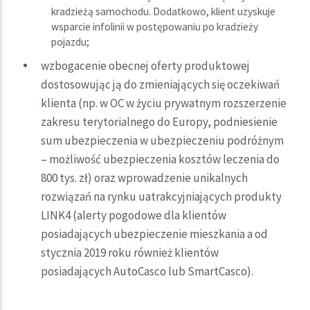
kradzieżą samochodu. Dodatkowo, klient uzyskuje
wsparcie infolinii w postępowaniu po kradzieży
pojazdu;
wzbogacenie obecnej oferty produktowej
dostosowując ją do zmieniających się oczekiwań
klienta (np. w OC w życiu prywatnym rozszerzenie
zakresu terytorialnego do Europy, podniesienie
sum ubezpieczenia w ubezpieczeniu podróżnym
– możliwość ubezpieczenia kosztów leczenia do
800 tys. zł) oraz wprowadzenie unikalnych
rozwiązań na rynku uatrakcyjniających produkty
LINK4 (alerty pogodowe dla klientów
posiadających ubezpieczenie mieszkania a od
stycznia 2019 roku również klientów
posiadających AutoCasco lub SmartCasco).