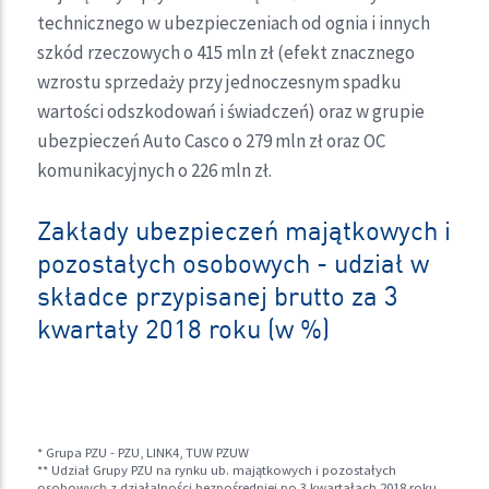
technicznego w ubezpieczeniach od ognia i innych
szkód rzeczowych o 415 mln zł (efekt znacznego
wzrostu sprzedaży przy jednoczesnym spadku
wartości odszkodowań i świadczeń) oraz w grupie
ubezpieczeń Auto Casco o 279 mln zł oraz OC
komunikacyjnych o 226 mln zł.
Zakłady ubezpieczeń majątkowych i
pozostałych osobowych - udział w
składce przypisanej brutto za 3
kwartały 2018 roku (w %)
* Grupa PZU - PZU, LINK4, TUW PZUW
** Udział Grupy PZU na rynku ub. majątkowych i pozostałych
osobowych z działalności bezpośredniej po 3 kwartałach 2018 roku