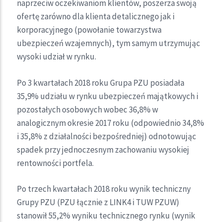
naprzeciw oczekiwaniom klientów, poszerza swoją
ofertę zarówno dla klienta detalicznego jak i
korporacyjnego (powołanie towarzystwa
ubezpieczeń wzajemnych), tym samym utrzymując
wysoki udział w rynku.
Po 3 kwartałach 2018 roku Grupa PZU posiadała
35,9% udziału w rynku ubezpieczeń majątkowych i
pozostałych osobowych wobec 36,8% w
analogicznym okresie 2017 roku (odpowiednio 34,8%
i 35,8% z działalności bezpośredniej) odnotowując
spadek przy jednoczesnym zachowaniu wysokiej
rentowności portfela.
Po trzech kwartałach 2018 roku wynik techniczny
Grupy PZU (PZU łącznie z LINK4 i TUW PZUW)
stanowił 55,2% wyniku technicznego rynku (wynik