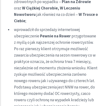
zdrowotnych po wypadku –
Plan na Zdrowie
oraz
W Ciężkiej Chorobie, W Leczeniu
Nowotworu
jak również na co dzień –
W Trosce o
Ciebie
;
wprowadził do sprzedaży internetowej
ubezpieczenie
Pewnie na Rower
przygotowane
z myślą o jak najszerszej ochronie rowerzystów.
Po raz pierwszy klient otrzymuje możliwość
zawarcia ubezpieczenia na sezon rowerowy co w
praktyce oznacza, że ochrona trwa 7 miesięcy,
niezależnie od momentu złożenia wniosku. Klient
zyskuje możliwość ubezpieczenia zarówno
nowego roweru jak i używanego do czterech lat.
Podstawą ubezpieczenia jest NNW na rower, do
którego możemy dodać OC rowerzysty, casco
roweru czyli ochronę na wypadek kradzieży lub