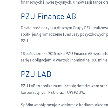
finansowych i inwestycyjnych, umów assistance o
PZU Finance AB
Działalność na rynku dłużnym Grupy PZU realizow
spółki jest gromadzenie funduszy pożyczkowych po
PZU.
16 października 2015 roku PZU Finance AB wyemitow
serię z obligacjami o wartości nominalnej 500 mln 
PZU LAB
PZU LAB to spółka zajmująca się doradztwem oraz
korporacyjnych PZU oraz TUW PZUW.
Spółka współpracuje z wieloma ośrodkami akademi