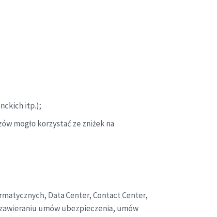
ckich itp.);
ów mogło korzystać ze zniżek na
rmatycznych, Data Center, Contact Center,
y zawieraniu umów ubezpieczenia, umów