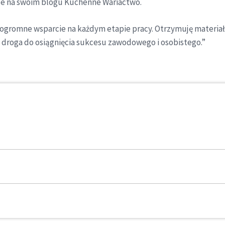
uje na swoim blogu Kuchenne Wariactwo.
ogromne wsparcie na każdym etapie pracy. Otrzymuję materiał
za droga do osiągnięcia sukcesu zawodowego i osobistego.”