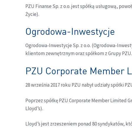
PZU Finanse Sp. z o.o. jest spółką usługową, pow
Życie).
Ogrodowa-Inwestycje
Ogrodowa-Inwestycje Sp. z o.o. (Ogrodowa-Inwesty
klientom zewnętrznym oraz spółkom z Grupy PZU.
PZU Corporate Member L
28 września 2017 roku PZU nabył udziały spółki 
Poprzez spółkę PZU Corporate Member Limited Gr
Lloyd’s).
Lloyd’s jest zrzeszeniem ponad 80 syndykatów, któ