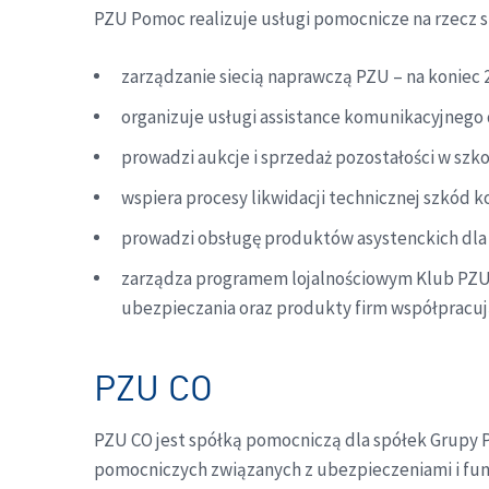
PZU Pomoc realizuje usługi pomocnicze na rzecz 
zarządzanie siecią naprawczą PZU – na koniec 
organizuje usługi assistance komunikacyjnego 
prowadzi aukcje i sprzedaż pozostałości w szk
wspiera procesy likwidacji technicznej szkód 
prowadzi obsługę produktów asystenckich dla PZ
zarządza programem lojalnościowym Klub PZU P
ubezpieczania oraz produkty firm współpracu
PZU CO
PZU CO jest spółką pomocniczą dla spółek Grupy P
pomocniczych związanych z ubezpieczeniami i fu