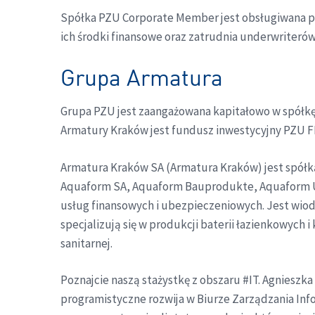
Spółka PZU Corporate Member jest obsługiwana prz
ich środki finansowe oraz zatrudnia underwriterów
Grupa Armatura
Grupa PZU jest zaangażowana kapitałowo w spółkę
Armatury Kraków jest fundusz inwestycyjny PZU FI
Armatura Kraków SA (Armatura Kraków) jest spółk
Aquaform SA, Aquaform Bauprodukte, Aquaform Uk
usług finansowych i ubezpieczeniowych. Jest wio
specjalizują się w produkcji baterii łazienkowych
sanitarnej.
Poznajcie naszą stażystkę z obszaru #IT. Agnieszk
programistyczne rozwija w Biurze Zarządzania Info