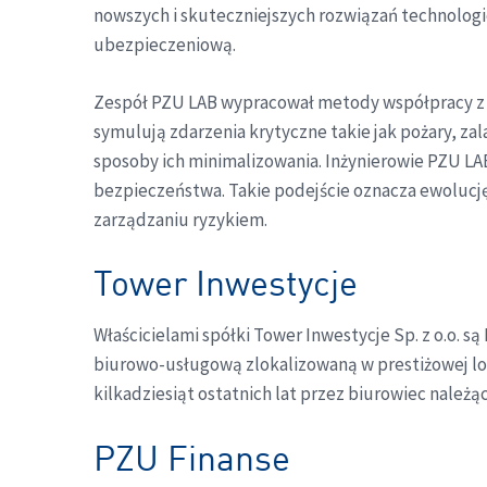
nowszych i skuteczniejszych rozwiązań technologi
ubezpieczeniową.
Zespół PZU LAB wypracował metody współpracy z obe
symulują zdarzenia krytyczne takie jak pożary, za
sposoby ich minimalizowania. Inżynierowie PZU LA
bezpieczeństwa. Takie podejście oznacza ewolucję 
zarządzaniu ryzykiem.
Tower Inwestycje
Właścicielami spółki Tower Inwestycje Sp. z o.o. 
biurowo-usługową zlokalizowaną w prestiżowej lok
kilkadziesiąt ostatnich lat przez biurowiec należ
PZU Finanse