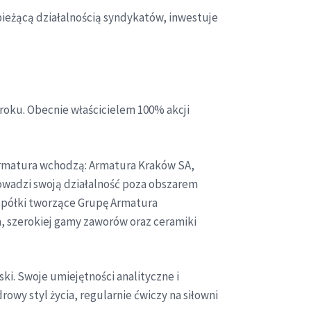
bieżącą działalnością syndykatów, inwestuje
oku. Obecnie właścicielem 100% akcji
Armatura wchodzą: Armatura Kraków SA,
wadzi swoją działalność poza obszarem
Spółki tworzące Grupę Armatura
a, szerokiej gamy zaworów oraz ceramiki
ki. Swoje umiejętności analityczne i
wy styl życia, regularnie ćwiczy na siłowni