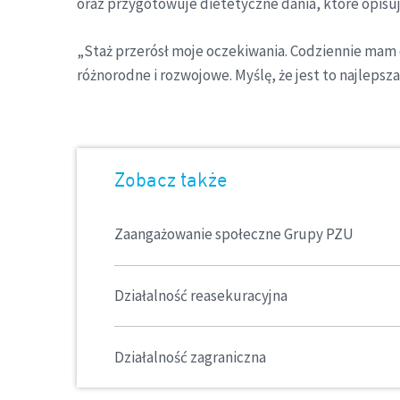
oraz przygotowuje dietetyczne dania, które opis
„Staż przerósł moje oczekiwania. Codziennie mam 
różnorodne i rozwojowe. Myślę, że jest to najleps
Zobacz także
Zaangażowanie społeczne Grupy PZU
Działalność reasekuracyjna
Działalność zagraniczna