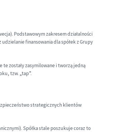
zwecja). Podstawowym zakresem działalności
 udzielanie finansowania dla spółek z Grupy
e te zostały zasymilowane i tworzą jedną
ku, tzw. „tap”.
zpieczeństwo strategicznych klientów
icznymi). Spółka stale poszukuje coraz to