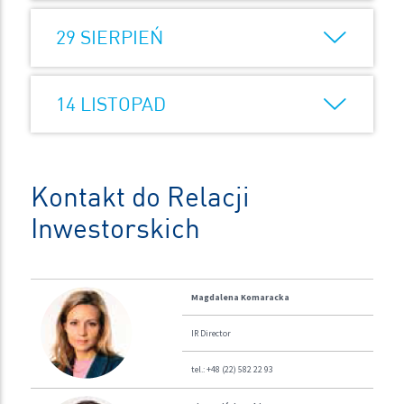
29 SIERPIEŃ
14 LISTOPAD
Kontakt do Relacji
Inwestorskich
Magdalena Komaracka
IR Director
tel.: +48 (22) 582 22 93