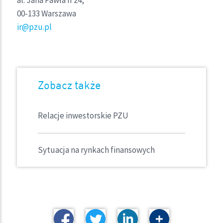
00-133 Warszawa
ir@pzu.pl
Zobacz także
Relacje inwestorskie PZU
Sytuacja na rynkach finansowych