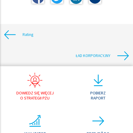
Rating
ŁAD KORPORACYJNY
DOWIEDZ SIĘ WIĘCEJ
POBIERZ
O STRATEGII PZU
RAPORT