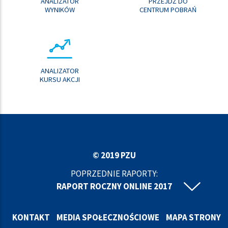
ANALIZATOR
PRZEJDŹ DO
WYNIKÓW
CENTRUM POBRAŃ
ANALIZATOR
KURSU AKCJI
© 2019 PZU
POPRZEDNIE RAPORTY:
RAPORT ROCZNY ONLINE 2017
RAPORT ROCZNY ONLINE 2016
RAPORT ROCZNY ONLINE 2015
KONTAKT
MEDIA SPOŁECZNOŚCIOWE
MAPA STRONY
RAPORT ROCZNY ONLINE 2014